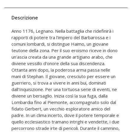
Descrizione
Anno 1176, Legnano. Nella battaglia che ridefinirà i
rapporti di potere tra l'impero del Barbarossa e i
comuni lombardi, si distingue Haimo, un giovane
teutone della zona. Per il suo eroismo riceve in dono
un'ascia creata da una grande artigiano arabo, che
diviene vessillo d'onore della sua discendenza.
Ottanta anni dopo, la poderosa arma passa nelle
mani di Stephan. Il giovane, cresciuto per essere un
guerriero, si trova a vivere in anni bui, dominati
dall'Inquisizione. Per una tortuosa serie di eventi, ne
diviene un bersaglio. Inizia così la sua fuga, dalla
Lombardia fino al Piemonte, accompagnato solo dal
fidato Gerbert, un vecchio esploratore amico del
padre. In un clima incerto, dove il potere temporale e
quello ecclesiastico tramano intrighi e vendette, i due
percorrono strade irte di pericoli. Durante il cammino,