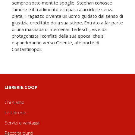
sempre sotto mentite spoglie, Stephan conosce
l'amore e il tradimento e impara a uccidere senza
pietà, il ragazzo diventa un uomo guidato dal senso di
giustizia ereditato dalla sua stirpe. Entrato a far parte
di una masnada di mercenari tedeschi, vive da
protagonista i conflitti della sua epoca, che si
espanderanno verso Oriente, alle porte di
Costantinopoli.
LIBRERIE.COOP
Chi siamo
Le Librerie
Servizi e vantaggi
Raccolta punti