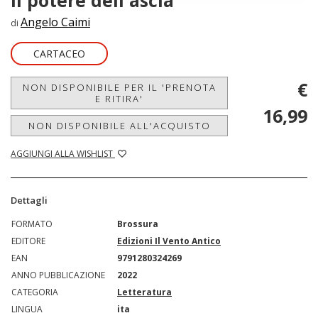
Il potere dell'ascia
Angelo Caimi
di
CARTACEO
€
NON DISPONIBILE PER IL 'PRENOTA
E RITIRA'
16,99
NON DISPONIBILE ALL'ACQUISTO
AGGIUNGI ALLA WISHLIST
Dettagli
FORMATO
Brossura
EDITORE
Edizioni Il Vento Antico
EAN
9791280324269
ANNO PUBBLICAZIONE
2022
CATEGORIA
Letteratura
LINGUA
ita