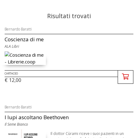
Risultati trovati
Bernardo Baratti
Coscienza di me
ALA Libri
CARTACEO
€ 12,00
Bernardo Baratti
I lupi ascoltano Beethoven
Il Seme Bianco
Il dottor Cùrami riceve i suoi pazienti in un