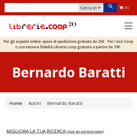
(0)
Per gli acquisti online: spese di spedizione gratuite da 25€ - Per i soci Coop
o con tessera fedeltà Librerie.coop gratuite a partire da 19€.
Bernardo Baratti
Home
Autori
Bernardo Baratti
MIGLIORA LA TUA RICERCA
(clicca per aprire/chiudere)