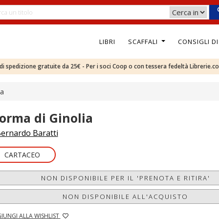
LIBRI
SCAFFALI
CONSIGLI D
e di spedizione gratuite da 25€ - Per i soci Coop o con tessera fedeltà Librerie.c
ia
'orma di Ginolia
ernardo Baratti
CARTACEO
NON DISPONIBILE PER IL 'PRENOTA E RITIRA'
NON DISPONIBILE ALL'ACQUISTO
IUNGI ALLA WISHLIST