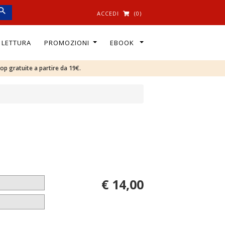
ACCEDI
(0)
I LETTURA
PROMOZIONI
EBOOK
oop gratuite a partire da 19€.
€ 14,00