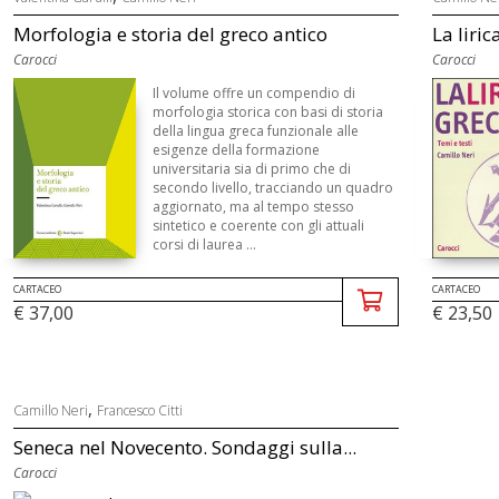
Morfologia e storia del greco antico
La liric
Carocci
Carocci
Il volume offre un compendio di
morfologia storica con basi di storia
della lingua greca funzionale alle
esigenze della formazione
universitaria sia di primo che di
secondo livello, tracciando un quadro
aggiornato, ma al tempo stesso
sintetico e coerente con gli attuali
corsi di laurea ...
CARTACEO
CARTACEO
€ 37,00
€ 23,50
,
Camillo Neri
Francesco Citti
Seneca nel Novecento. Sondaggi sulla...
Carocci