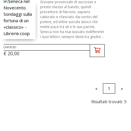
Giovane provinciale di successo e
presto messo al bando, quindi
precettore di Nerone, sapiens
catturato e rilasciato dai vortici del
potere, ed infine suicida stoico che
mette pace tra sé e le sue parole,
Seneca non ha mai lasciato indifferenti
i suoi lettori, sempre divisi tra giudizi ...
CARTACEO
€ 20,00
«
1
»
Risultati trovati: 5