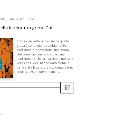
,
,
elli
Camillo Neri
Enric ...
ella letteratura greca. Dall...
Come ogni letteratura, anche quella
greca è continuità e cambiamento,
tradizione e innovazione: una storia
che comincia con racconti e canti
tradizionali e che arriva sino a noi, se è
vero che i Greci hanno dato forme e
parole alla letteratura occidentale tout
court. Questo nuovo manua ...
ri