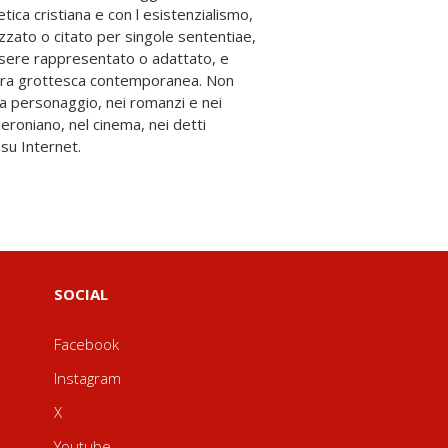
 su Internet.
SOCIAL
Facebook
Instagram
X
Youtube