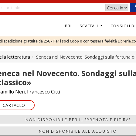
LIBRI
SCAFFALI
CONSIGLI D
e di spedizione gratuite da 25€ - Per i soci Coop o con tessera fedeltà Librerie.c
ella letteratura
Seneca nel Novecento. Sondaggi sulla fortuna di
eneca nel Novecento. Sondaggi sulla
classico»
amillo Neri
Francesco Citti
,
CARTACEO
NON DISPONIBILE PER IL 'PRENOTA E RITIRA'
NON DISPONIBILE ALL'ACQUISTO