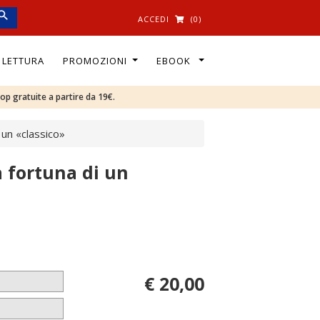
ACCEDI
(0)
I LETTURA
PROMOZIONI
EBOOK
oop gratuite a partire da 19€.
 un «classico»
 fortuna di un
€ 20,00