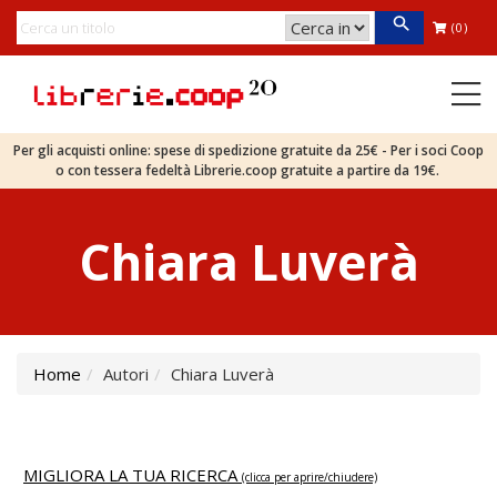
(0)
Per gli acquisti online: spese di spedizione gratuite da 25€ - Per i soci Coop
o con tessera fedeltà Librerie.coop gratuite a partire da 19€.
Chiara Luverà
Home
Autori
Chiara Luverà
MIGLIORA LA TUA RICERCA
(clicca per aprire/chiudere)