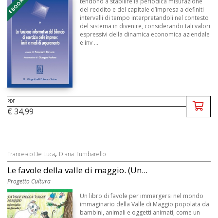
EBOOK - PDF
tendono a stabilire la periodica misurazione
del reddito e del capitale d’impresa a definiti
intervalli di tempo interpretandoli nel contesto
del sistema in divenire, considerando tali valori
espressivi della dinamica economica aziendale
e inv ...
PDF
€ 34,99
,
Francesco De Luca
Diana Tumbarello
Le favole della valle di maggio. (Un...
Progetto Cultura
Un libro di favole per immergersi nel mondo
immaginario della Valle di Maggio popolata da
bambini, animali e oggetti animati, come un