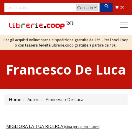
(0)
Per gli acquisti online: spese di spedizione gratuite da 25€ - Per i soci Coop
o con tessera fedeltà Librerie.coop gratuite a partire da 19€.
Francesco De Luca
Home
Autori
Francesco De Luca
MIGLIORA LA TUA RICERCA
(clicca per aprire/chiudere)