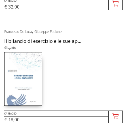
CARTACEO
€ 32,00
,
Francesco De Luca
Giuseppe Paolone
Il bilancio di esercizio e le sue ap...
Giapeto
CARTACEO
€ 18,00