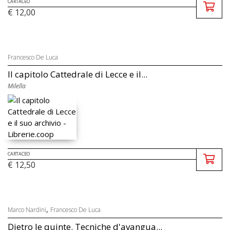
CARTACEO
€ 12,00
Francesco De Luca
Il capitolo Cattedrale di Lecce e il...
Milella
CARTACEO
€ 12,50
,
Marco Nardini
Francesco De Luca
Dietro le quinte. Tecniche d'avangua...