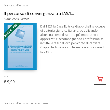
Francesco De Luca
Il percorso di convergenza tra IAS/I...
Giappichelli Editore
EBOOK - PDF
Dal 1921 la Casa Editrice Giappichelli si occupa
di editoria giuridica italiana, pubblicando
alcuni tra i testi di settore più importanti e
apprezzati e accompagnando i professionisti
in tutte le fasi del loro per-corso di carriera.
Giappichelli mira a confermare e accrescere il
suo ru ...
PDF
€ 9,99
,
Francesco De Luca
Federico Freni