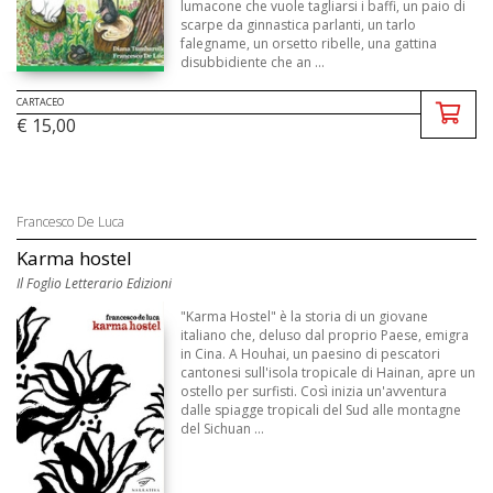
lumacone che vuole tagliarsi i baffi, un paio di
scarpe da ginnastica parlanti, un tarlo
falegname, un orsetto ribelle, una gattina
disubbidiente che an ...
CARTACEO
€ 15,00
Francesco De Luca
Karma hostel
Il Foglio Letterario Edizioni
"Karma Hostel" è la storia di un giovane
italiano che, deluso dal proprio Paese, emigra
in Cina. A Houhai, un paesino di pescatori
cantonesi sull'isola tropicale di Hainan, apre un
ostello per surfisti. Così inizia un'avventura
dalle spiagge tropicali del Sud alle montagne
del Sichuan ...