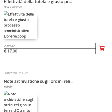
Effettività della tutela e giusto pr...
Dike Giuridica
CARTACEO
€ 17,00
Francesco De Luca
Note archivistiche sugli ordini reli...
Milella