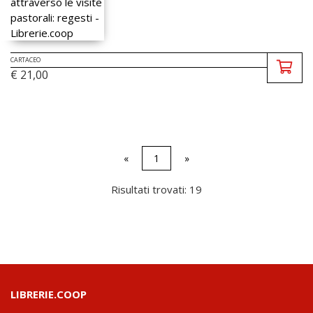
CARTACEO
€ 21,00
«
1
»
Risultati trovati: 19
LIBRERIE.COOP