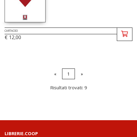
CARTACEO
€ 12,00
«
1
»
Risultati trovati: 9
LIBRERIE.COOP