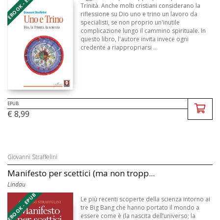
EBOOK - EPUB
Trinità. Anche molti cristiani considerano la
riflessione su Dio uno e trino un lavoro da
specialisti, se non proprio un'inutile
complicazione lungo il cammino spirituale. In
questo libro, l'autore invita invece ogni
credente a riappropriarsi ...
EPUB
€ 8,99
Giovanni Straffelini
Manifesto per scettici (ma non tropp...
Lindau
EBOOK - EPUB
Le più recenti scoperte della scienza intorno ai
tre Big Bang che hanno portato il mondo a
essere come è (la nascita dell’universo; la