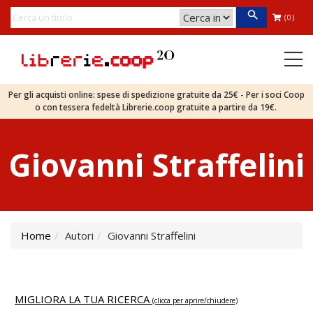
(0)
Per gli acquisti online: spese di spedizione gratuite da 25€ - Per i soci Coop
o con tessera fedeltà Librerie.coop gratuite a partire da 19€.
Giovanni Straffelini
Home
Autori
Giovanni Straffelini
MIGLIORA LA TUA RICERCA
(clicca per aprire/chiudere)