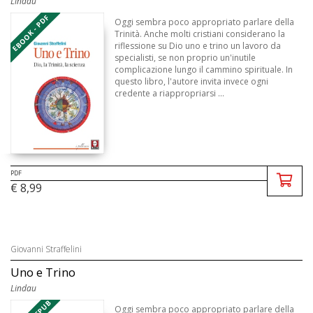
Lindau
EBOOK - PDF
Oggi sembra poco appropriato parlare della
Trinità. Anche molti cristiani considerano la
riflessione su Dio uno e trino un lavoro da
specialisti, se non proprio un'inutile
complicazione lungo il cammino spirituale. In
questo libro, l'autore invita invece ogni
credente a riappropriarsi ...
PDF
€ 8,99
Giovanni Straffelini
Uno e Trino
Lindau
Oggi sembra poco appropriato parlare della