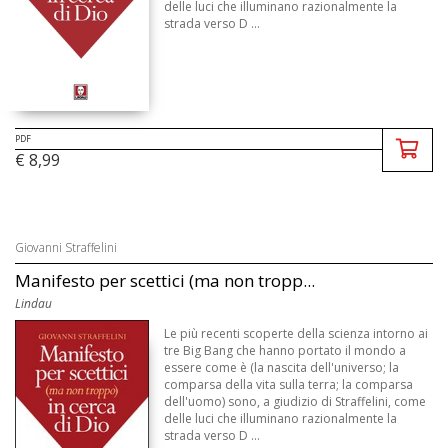
delle luci che illuminano razionalmente la
strada verso D ...
PDF
€ 8,99
Giovanni Straffelini
Manifesto per scettici (ma non tropp...
Lindau
Le più recenti scoperte della scienza intorno ai
tre Big Bang che hanno portato il mondo a
essere come è (la nascita dell'universo; la
comparsa della vita sulla terra; la comparsa
dell'uomo) sono, a giudizio di Straffelini, come
delle luci che illuminano razionalmente la
strada verso D ...