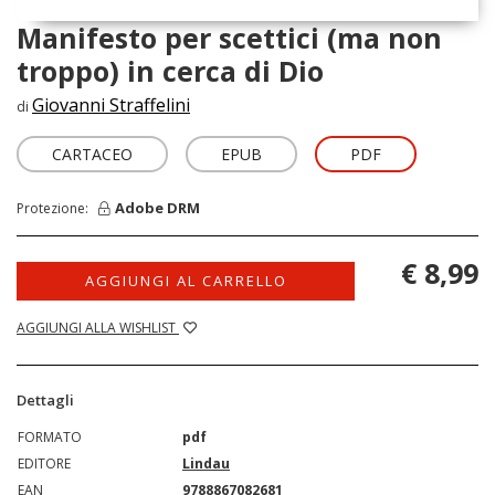
Manifesto per scettici (ma non
troppo) in cerca di Dio
Giovanni Straffelini
di
CARTACEO
EPUB
PDF
Adobe DRM
Protezione:
€ 8,99
AGGIUNGI AL CARRELLO
AGGIUNGI ALLA WISHLIST
Dettagli
FORMATO
pdf
EDITORE
Lindau
EAN
9788867082681