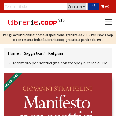
(0)
Per gli acquisti online: spese di spedizione gratuite da 25€ - Per i soci Coop
o con tessera fedeltà Librerie.coop gratuite a partire da 19€.
Home
Saggistica
Religioni
Manifesto per scettici (ma non troppo) in cerca di Dio
EBOOK - PDF