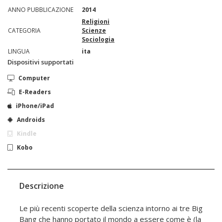
ANNO PUBBLICAZIONE
2014
Religioni
CATEGORIA
Scienze
Sociologia
LINGUA
ita
Dispositivi supportati
Computer
E-Readers
iPhone/iPad
Androids
Kindle
Kobo
Descrizione
Le più recenti scoperte della scienza intorno ai tre Big
Bang che hanno portato il mondo a essere come è (la