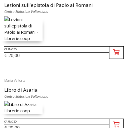
Lezioni sull'epistola di Paolo ai Romani
Centro Editoriale Valtortiano
CARTACEO
€ 20,00
Maria Valtorta
Libro di Azaria
Centro Editoriale Valtortiano
CARTACEO
€ 20,00