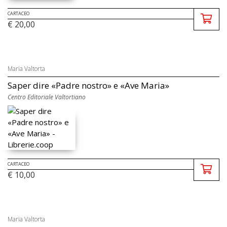
CARTACEO
€ 20,00
Maria Valtorta
Saper dire «Padre nostro» e «Ave Maria»
Centro Editoriale Valtortiano
CARTACEO
€ 10,00
Maria Valtorta