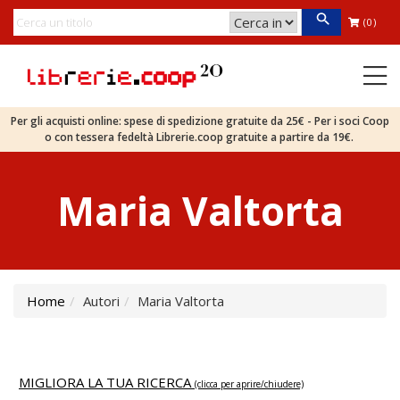
(0)
Per gli acquisti online: spese di spedizione gratuite da 25€ - Per i soci Coop
o con tessera fedeltà Librerie.coop gratuite a partire da 19€.
Maria Valtorta
Home
Autori
Maria Valtorta
MIGLIORA LA TUA RICERCA
(clicca per aprire/chiudere)