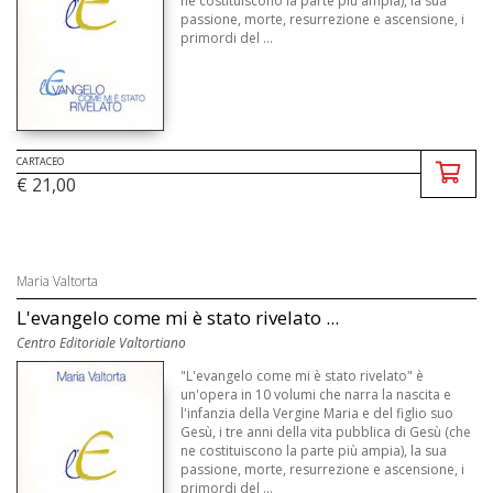
ne costituiscono la parte più ampia), la sua
passione, morte, resurrezione e ascensione, i
primordi del ...
CARTACEO
€ 21,00
Maria Valtorta
L'evangelo come mi è stato rivelato ...
Centro Editoriale Valtortiano
"L'evangelo come mi è stato rivelato" è
un'opera in 10 volumi che narra la nascita e
l'infanzia della Vergine Maria e del figlio suo
Gesù, i tre anni della vita pubblica di Gesù (che
ne costituiscono la parte più ampia), la sua
passione, morte, resurrezione e ascensione, i
primordi del ...