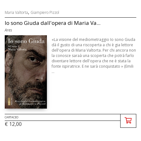
,
Maria Valtorta
Giampiero Pizzol
Io sono Giuda dall'opera di Maria Va...
Ares
«La visione del mediometraggio Io sono Giuda
dà il gusto di una riscoperta a chi è gia lettore
dell'opera di Maria Valtorta. Per chi ancora non
la conosce saraà una scoperta che potrà farlo
diventare lettore dell'opera che ne è stata la
fonte ispiratrice. E ne sarà conquistato » (Emili
...
CARTACEO
€ 12,00