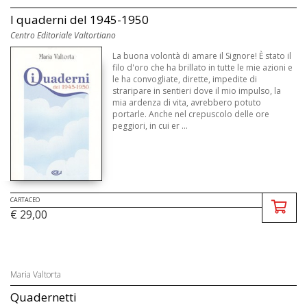
I quaderni del 1945-1950
Centro Editoriale Valtortiano
La buona volontà di amare il Signore! È stato il
filo d'oro che ha brillato in tutte le mie azioni e
le ha convogliate, dirette, impedite di
straripare in sentieri dove il mio impulso, la
mia ardenza di vita, avrebbero potuto
portarle. Anche nel crepuscolo delle ore
peggiori, in cui er ...
CARTACEO
€ 29,00
Maria Valtorta
Quadernetti