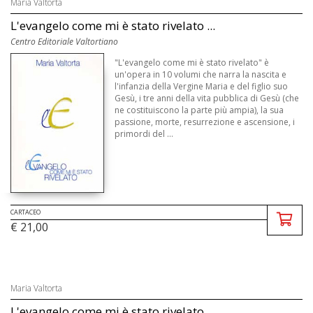
Maria Valtorta
L'evangelo come mi è stato rivelato ...
Centro Editoriale Valtortiano
"L'evangelo come mi è stato rivelato" è
un'opera in 10 volumi che narra la nascita e
l'infanzia della Vergine Maria e del figlio suo
Gesù, i tre anni della vita pubblica di Gesù (che
ne costituiscono la parte più ampia), la sua
passione, morte, resurrezione e ascensione, i
primordi del ...
CARTACEO
€ 21,00
Maria Valtorta
L'evangelo come mi è stato rivelato ...