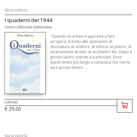
Maria Valtorta
I quaderni del 1944
Centro Editoriale Valtortiano
"Quando un artista si appresta a fare
un'opera, si limita alle operazioni di
sbozzatura se scultore, di schizzo se pittore, di
innalzamento di muri se architetto? No. Dopo il
grosso lavoro scende ai particolari. Sono
questi molto più lunghi a compiersi che non lo
sia il grosso lavoro. ...
CARTACEO
€ 29,00
Maria Valtorta