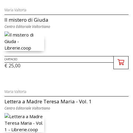
Maria Valtorta
Il mistero di Giuda
Centro Editoriale Valtortiano
CARTACEO
€ 25,00
Maria Valtorta
Lettera a Madre Teresa Maria - Vol. 1
Centro Editoriale Valtortiano