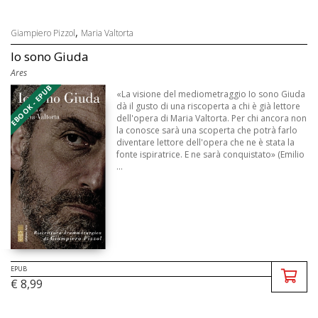
,
Giampiero Pizzol
Maria Valtorta
Io sono Giuda
Ares
EBOOK - EPUB
«La visione del mediometraggio Io sono Giuda
dà il gusto di una riscoperta a chi è già lettore
dell'opera di Maria Valtorta. Per chi ancora non
la conosce sarà una scoperta che potrà farlo
diventare lettore dell'opera che ne è stata la
fonte ispiratrice. E ne sarà conquistato» (Emilio
...
EPUB
€ 8,99