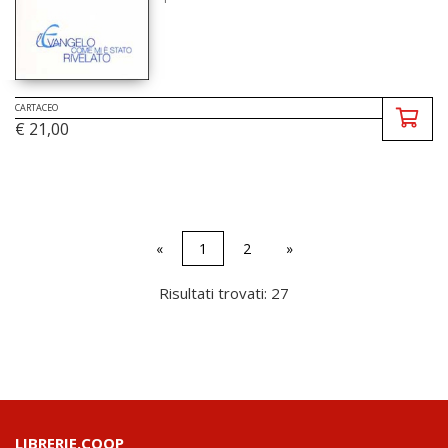
CARTACEO
€ 21,00
«
1
2
»
Risultati trovati: 27
LIBRERIE.COOP