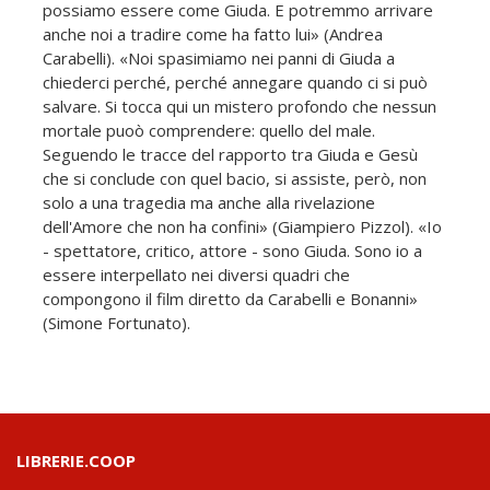
possiamo essere come Giuda. E potremmo arrivare
anche noi a tradire come ha fatto lui» (Andrea
Carabelli). «Noi spasimiamo nei panni di Giuda a
chiederci perché, perché annegare quando ci si può
salvare. Si tocca qui un mistero profondo che nessun
mortale puoò comprendere: quello del male.
Seguendo le tracce del rapporto tra Giuda e Gesù
che si conclude con quel bacio, si assiste, però, non
solo a una tragedia ma anche alla rivelazione
dell'Amore che non ha confini» (Giampiero Pizzol). «Io
- spettatore, critico, attore - sono Giuda. Sono io a
essere interpellato nei diversi quadri che
compongono il film diretto da Carabelli e Bonanni»
(Simone Fortunato).
LIBRERIE.COOP