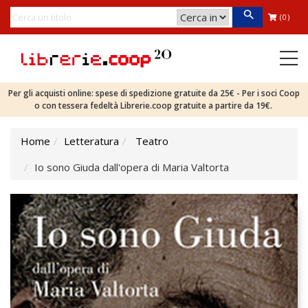
(0)
Per gli acquisti online: spese di spedizione gratuite da 25€ - Per i soci Coop
o con tessera fedeltà Librerie.coop gratuite a partire da 19€.
Home
Letteratura
Teatro
Io sono Giuda dall'opera di Maria Valtorta