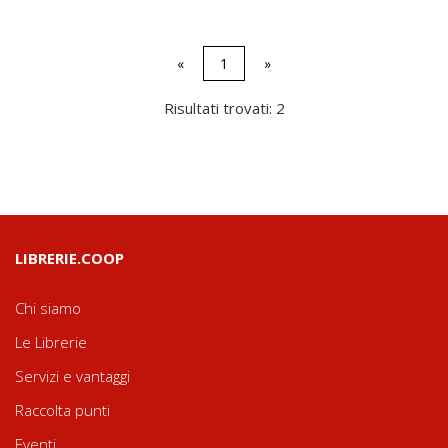
«
1
»
Risultati trovati: 2
LIBRERIE.COOP
Chi siamo
Le Librerie
Servizi e vantaggi
Raccolta punti
Eventi