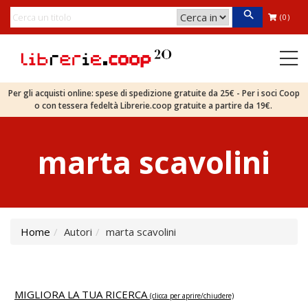
(0)
Per gli acquisti online: spese di spedizione gratuite da 25€ - Per i soci Coop
o con tessera fedeltà Librerie.coop gratuite a partire da 19€.
marta scavolini
Home
Autori
marta scavolini
MIGLIORA LA TUA RICERCA
(clicca per aprire/chiudere)