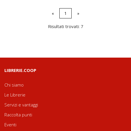
«
1
»
Risultati trovati: 7
LIBRERIE.COOP
Chi siamo
Le Librerie
Servizi e vantaggi
Raccolta punti
Eventi