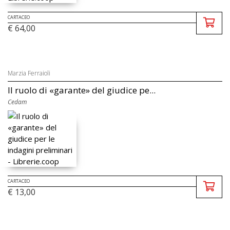
CARTACEO
€ 64,00
Marzia Ferraioli
Il ruolo di «garante» del giudice pe...
Cedam
CARTACEO
€ 13,00