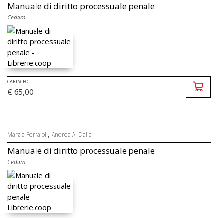
Manuale di diritto processuale penale
Cedam
CARTACEO
€ 65,00
,
Marzia Ferraioli
Andrea A. Dalia
Manuale di diritto processuale penale
Cedam