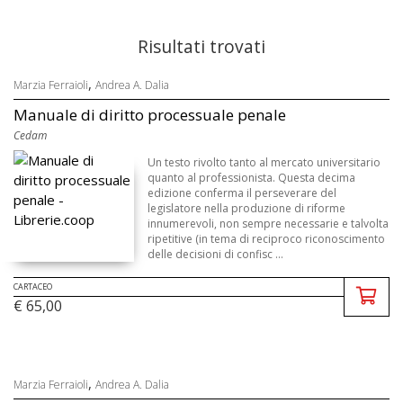
Risultati trovati
,
Marzia Ferraioli
Andrea A. Dalia
Manuale di diritto processuale penale
Cedam
Un testo rivolto tanto al mercato universitario
quanto al professionista. Questa decima
edizione conferma il perseverare del
legislatore nella produzione di riforme
innumerevoli, non sempre necessarie e talvolta
ripetitive (in tema di reciproco riconoscimento
delle decisioni di confisc ...
CARTACEO
€ 65,00
,
Marzia Ferraioli
Andrea A. Dalia