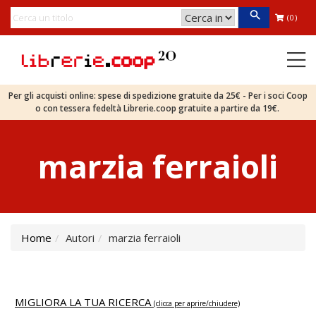
(0)
Per gli acquisti online: spese di spedizione gratuite da 25€ - Per i soci Coop
o con tessera fedeltà Librerie.coop gratuite a partire da 19€.
marzia ferraioli
Home
Autori
marzia ferraioli
MIGLIORA LA TUA RICERCA
(clicca per aprire/chiudere)