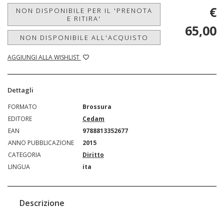
€
NON DISPONIBILE PER IL 'PRENOTA
E RITIRA'
65,00
NON DISPONIBILE ALL'ACQUISTO
AGGIUNGI ALLA WISHLIST
Dettagli
FORMATO
Brossura
EDITORE
Cedam
EAN
9788813352677
ANNO PUBBLICAZIONE
2015
CATEGORIA
Diritto
LINGUA
ita
Descrizione