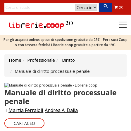
(0)
Per gli acquisti online: spese di spedizione gratuite da 25€ - Per i soci Coop
o con tessera fedeltà Librerie.coop gratuite a partire da 19€.
Home
Professionale
Diritto
Manuale di diritto processuale penale
Manuale di diritto processuale
penale
Marzia Ferraioli
Andrea A. Dalia
di
,
CARTACEO