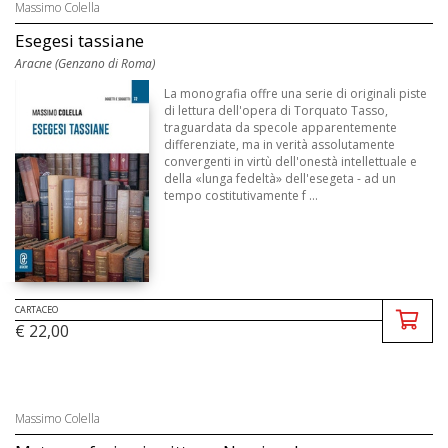
Massimo Colella
Esegesi tassiane
Aracne (Genzano di Roma)
La monografia offre una serie di originali piste
di lettura dell'opera di Torquato Tasso,
traguardata da specole apparentemente
differenziate, ma in verità assolutamente
convergenti in virtù dell'onestà intellettuale e
della «lunga fedeltà» dell'esegeta - ad un
tempo costitutivamente f ...
CARTACEO
€ 22,00
Massimo Colella