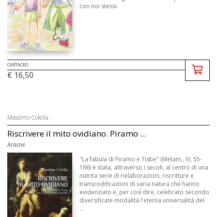
con noi stessi.
CARTACEO
€ 16,50
Massimo Colella
Riscrivere il mito ovidiano. Piramo ...
Aracne
"La fabula di Piramo e Tisbe" (Metam., IV, 55-
166) è stata, attraverso i secoli, al centro di una
nutrita serie di rielaborazioni, riscritture e
transcodificazioni di varia natura che hanno
evidenziato e, per così dire, celebrato secondo
diversificate modalità l'eterna universalità del
...