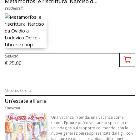
Metamorfosi e riscrittura. Narciso d...
Vecchiarelli
CARTACEO
€ 25,00
Massimo Colella
Un'estate all'aria
Comicout
Una vacanza in tenda, una vacanza come
tante... Eppure può diventare lo specchio di
un'indagine sul rapporto col mondo, con le
nuove generazioni rappresentate dai figli, con
la natura e con gli altri abitanti del pianeta... e