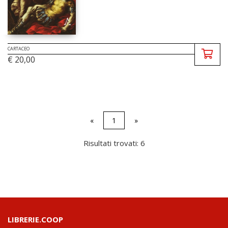
CARTACEO
€ 20,00
«
1
»
Risultati trovati: 6
LIBRERIE.COOP