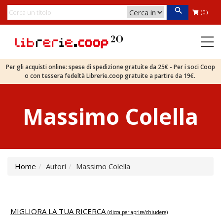
(0)
Per gli acquisti online: spese di spedizione gratuite da 25€ - Per i soci Coop
o con tessera fedeltà Librerie.coop gratuite a partire da 19€.
Massimo Colella
Home
Autori
Massimo Colella
MIGLIORA LA TUA RICERCA
(clicca per aprire/chiudere)