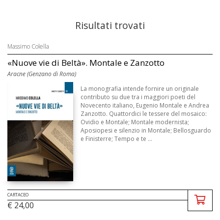
Risultati trovati
Massimo Colella
«Nuove vie di Beltà». Montale e Zanzotto
Aracne (Genzano di Roma)
La monografia intende fornire un originale
contributo su due tra i maggiori poeti del
Novecento italiano, Eugenio Montale e Andrea
Zanzotto. Quattordici le tessere del mosaico:
Ovidio e Montale; Montale modernista;
Aposiopesi e silenzio in Montale; Bellosguardo
e Finisterre; Tempo e te ...
CARTACEO
€ 24,00