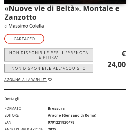
«Nuove vie di Beltà». Montale e
Zanzotto
Massimo Colella
di
CARTACEO
€
NON DISPONIBILE PER IL 'PRENOTA
E RITIRA'
24,00
NON DISPONIBILE ALL'ACQUISTO
AGGIUNGI ALLA WISHLIST
Dettagli
FORMATO
Brossura
EDITORE
Aracne (Genzano di Roma)
EAN
9791221820478
ANNO PUBBLICAZIONE
2025