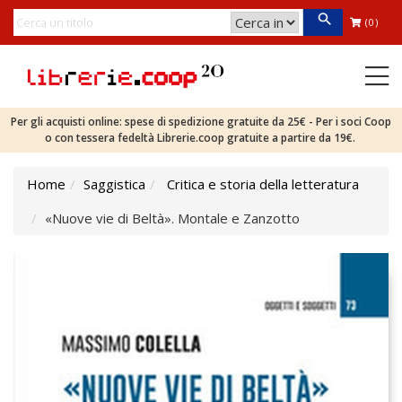
(0)
Per gli acquisti online: spese di spedizione gratuite da 25€ - Per i soci Coop
o con tessera fedeltà Librerie.coop gratuite a partire da 19€.
Home
Saggistica
Critica e storia della letteratura
«Nuove vie di Beltà». Montale e Zanzotto