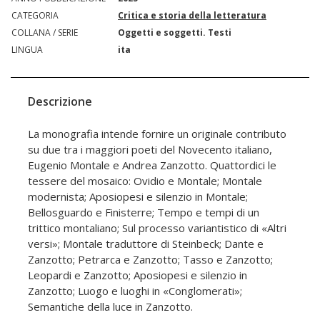
CATEGORIA
Critica e storia della letteratura
COLLANA / SERIE
Oggetti e soggetti. Testi
LINGUA
ita
Descrizione
La monografia intende fornire un originale contributo
su due tra i maggiori poeti del Novecento italiano,
Eugenio Montale e Andrea Zanzotto. Quattordici le
tessere del mosaico: Ovidio e Montale; Montale
modernista; Aposiopesi e silenzio in Montale;
Bellosguardo e Finisterre; Tempo e tempi di un
trittico montaliano; Sul processo variantistico di «Altri
versi»; Montale traduttore di Steinbeck; Dante e
Zanzotto; Petrarca e Zanzotto; Tasso e Zanzotto;
Leopardi e Zanzotto; Aposiopesi e silenzio in
Zanzotto; Luogo e luoghi in «Conglomerati»;
Semantiche della luce in Zanzotto.