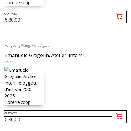
CARTACEO
€ 80,00
,
Pengpeng Wang
Vera Agosti
Emanuele Gregolin. Atelier. Interni ...
A60
CARTACEO
€ 30,00