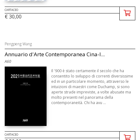
CARTACEO
€ 30,00
Pengpeng Wang
Annuario d'Arte Contemporanea Cina-I...
A60
Il '900 è stato certamente il secolo che ha
consentito lo sviluppo di correnti diversissime
ed in un particolare momento, attraverso le
intuizioni di maestri come Duchamp, si sono
aperte strade impreviste, a volte abusate ma
molto presenti nel panorama della
contemporaneità. Chi ha avu ...
CARTACEO