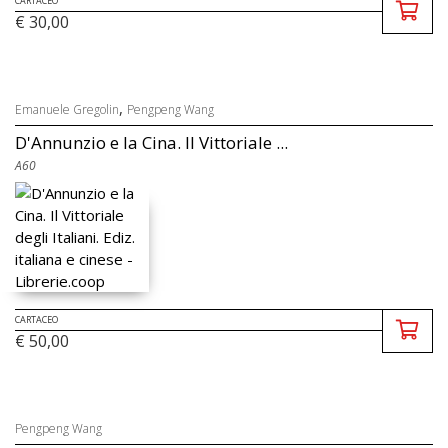
CARTACEO
€ 30,00
,
Emanuele Gregolin
Pengpeng Wang
D'Annunzio e la Cina. Il Vittoriale ...
A60
CARTACEO
€ 50,00
Pengpeng Wang