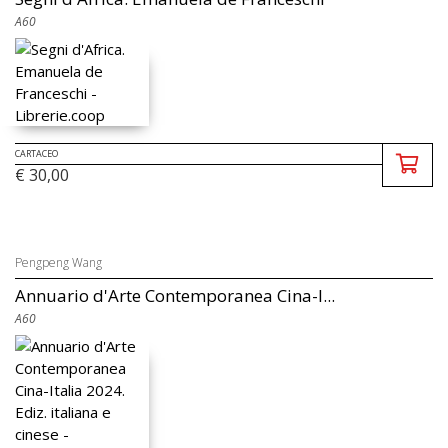
A60
CARTACEO
€ 30,00
Pengpeng Wang
Annuario d'Arte Contemporanea Cina-I...
A60