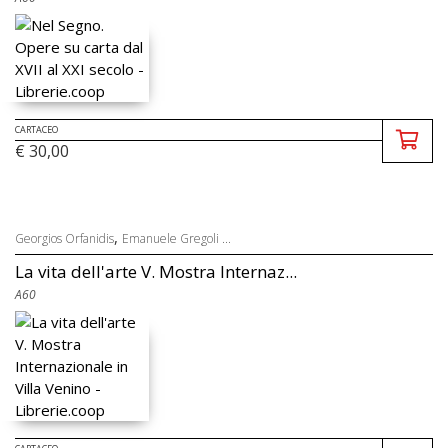
CARTACEO
€ 30,00
,
Georgios Orfanidis
Emanuele Gregoli ...
La vita dell'arte V. Mostra Internaz...
A60