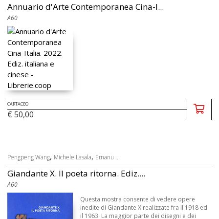
Annuario d'Arte Contemporanea Cina-I...
A60
CARTACEO
€ 50,00
,
,
Pengpeng Wang
Michele Lasala
Emanu ...
Giandante X. Il poeta ritorna. Ediz....
A60
Questa mostra consente di vedere opere
inedite di Giandante X realizzate fra il 1918 ed
il 1963. La maggior parte dei disegni e dei