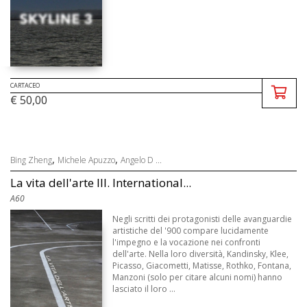
CARTACEO
€ 50,00
,
,
Bing Zheng
Michele Apuzzo
Angelo D ...
La vita dell'arte III. International...
A60
Negli scritti dei protagonisti delle avanguardie
artistiche del '900 compare lucidamente
l'impegno e la vocazione nei confronti
dell'arte. Nella loro diversità, Kandinsky, Klee,
Picasso, Giacometti, Matisse, Rothko, Fontana,
Manzoni (solo per citare alcuni nomi) hanno
lasciato il loro ...