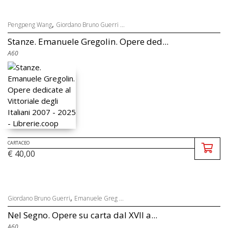
,
Pengpeng Wang
Giordano Bruno Guerri ...
Stanze. Emanuele Gregolin. Opere ded...
A60
CARTACEO
€ 40,00
,
Giordano Bruno Guerri
Emanuele Greg ...
Nel Segno. Opere su carta dal XVII a...
A60