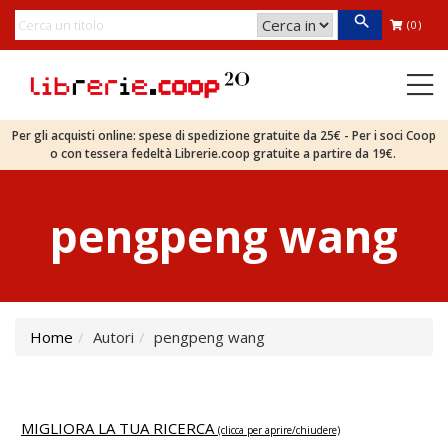
(0)
Per gli acquisti online: spese di spedizione gratuite da 25€ - Per i soci Coop
o con tessera fedeltà Librerie.coop gratuite a partire da 19€.
pengpeng wang
Home
Autori
pengpeng wang
MIGLIORA LA TUA RICERCA
(clicca per aprire/chiudere)