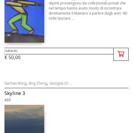
dipinti provengono da collezionisti privati che
nel tempo hanno avuto modo di incontrare
direttamente il Maestro a partire dagli anni '40:
volle lasciare ...
CARTACEO
€ 50,00
,
,
Nanhao Wang
Bing Zheng
Georgios Or ...
Skyline 3
A60