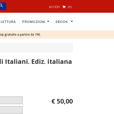
ACCEDI
(0)
I LETTURA
PROMOZIONI
EBOOK
oop gratuite a partire da 19€.
 Italiani. Ediz. italiana
€ 50,00