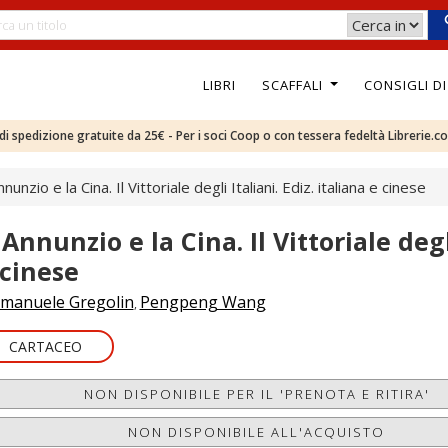
LIBRI
SCAFFALI
CONSIGLI D
e di spedizione gratuite da 25€ - Per i soci Coop o con tessera fedeltà Librerie.c
nunzio e la Cina. Il Vittoriale degli Italiani. Ediz. italiana e cinese
Annunzio e la Cina. Il Vittoriale degli
 cinese
manuele Gregolin
Pengpeng Wang
,
CARTACEO
NON DISPONIBILE PER IL 'PRENOTA E RITIRA'
NON DISPONIBILE ALL'ACQUISTO