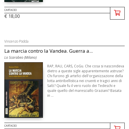
CARTACEO
€ 18,00
Vincenzo Podda
La marcia contro la Vandea. Guerra a...
Lo Scarabeo (Milano)
RAP, RAU, CARS, CoGu. Che cosa si nascondeva
dietro a queste sigle apparentemente astruse?
Chi furono gli artefici dell'organizzazione della
lotta antiribellistica nei cruenti e tragici anni di
Salò? Quale fu il vero ruolo dei Tedeschi e
quale quello del maresciallo Graziani? Basata
in ...
CARTACEO