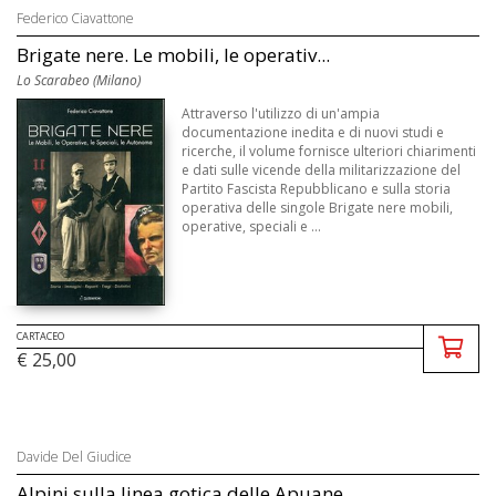
Federico Ciavattone
Brigate nere. Le mobili, le operativ...
Lo Scarabeo (Milano)
Attraverso l'utilizzo di un'ampia
documentazione inedita e di nuovi studi e
ricerche, il volume fornisce ulteriori chiarimenti
e dati sulle vicende della militarizzazione del
Partito Fascista Repubblicano e sulla storia
operativa delle singole Brigate nere mobili,
operative, speciali e ...
CARTACEO
€ 25,00
Davide Del Giudice
Alpini sulla linea gotica delle Apuane