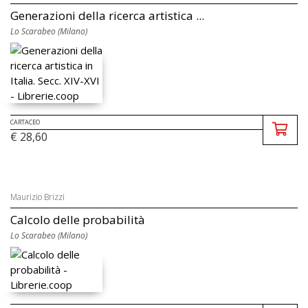
Generazioni della ricerca artistica ...
Lo Scarabeo (Milano)
CARTACEO
€ 28,60
Maurizio Brizzi
Calcolo delle probabilità
Lo Scarabeo (Milano)