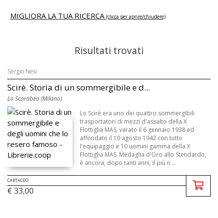
MIGLIORA LA TUA RICERCA
(clicca per aprire/chiudere)
Risultati trovati
Sergio Nesi
Scirè. Storia di un sommergibile e d...
Lo Scarabeo (Milano)
Lo Scirè era uno dei quattro sommergibili
trasportatori di mezzi d'assalto della X
Flottiglia MAS; varato il 6 gennaio 1938 ed
affondato il 10 agosto 1942 con tutto
l'equipaggio e 10 uomini gamma della X
Flottiglia MAS. Medaglia d'Oro allo Stendardo,
è ancora, dopo tanti anni, il più n ...
CARTACEO
€ 33,00