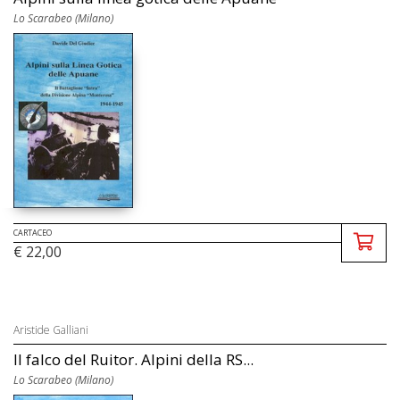
Lo Scarabeo (Milano)
CARTACEO
€ 22,00
Aristide Galliani
Il falco del Ruitor. Alpini della RS...
Lo Scarabeo (Milano)