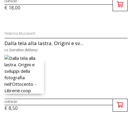
CARTACEO
€ 18,00
Federica Muzzarelli
Dalla tela alla lastra. Origini e sv...
Lo Scarabeo (Milano)
CARTACEO
€ 8,50