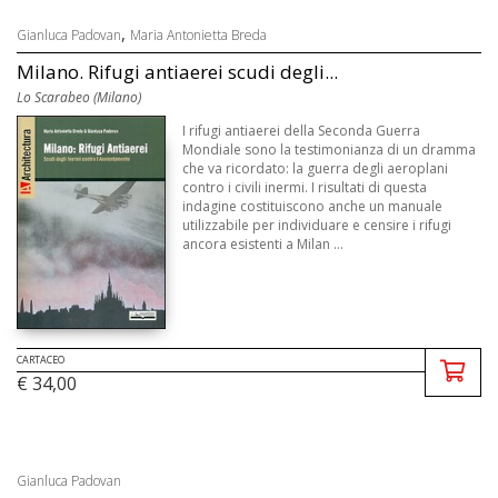
,
Gianluca Padovan
Maria Antonietta Breda
Milano. Rifugi antiaerei scudi degli...
Lo Scarabeo (Milano)
I rifugi antiaerei della Seconda Guerra
Mondiale sono la testimonianza di un dramma
che va ricordato: la guerra degli aeroplani
contro i civili inermi. I risultati di questa
indagine costituiscono anche un manuale
utilizzabile per individuare e censire i rifugi
ancora esistenti a Milan ...
CARTACEO
€ 34,00
Gianluca Padovan