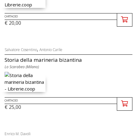
CARTACEO
€ 20,00
,
Salvatore Cosentino
Antonio Carile
Storia della marineria bizantina
Lo Scarabeo (Milano)
CARTACEO
€ 25,00
Enrico M. Davoli