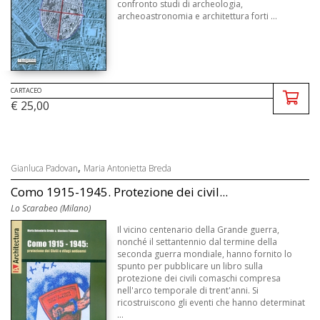
confronto studi di archeologia,
archeoastronomia e architettura forti ...
CARTACEO
€ 25,00
,
Gianluca Padovan
Maria Antonietta Breda
Como 1915-1945. Protezione dei civil...
Lo Scarabeo (Milano)
Il vicino centenario della Grande guerra,
nonché il settantennio dal termine della
seconda guerra mondiale, hanno fornito lo
spunto per pubblicare un libro sulla
protezione dei civili comaschi compresa
nell'arco temporale di trent'anni. Si
ricostruiscono gli eventi che hanno determinat
...