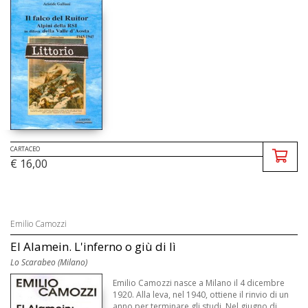
CARTACEO
€ 16,00
Emilio Camozzi
El Alamein. L'inferno o giù di lì
Lo Scarabeo (Milano)
Emilio Camozzi nasce a Milano il 4 dicembre
1920. Alla leva, nel 1940, ottiene il rinvio di un
anno per terminare gli studi. Nel giugno di