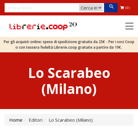
(0)
Per gli acquisti online: spese di spedizione gratuite da 25€ - Per i soci Coop
o con tessera fedeltà Librerie.coop gratuite a partire da 19€.
Lo Scarabeo
(Milano)
Home
Editori
Lo Scarabeo (Milano)