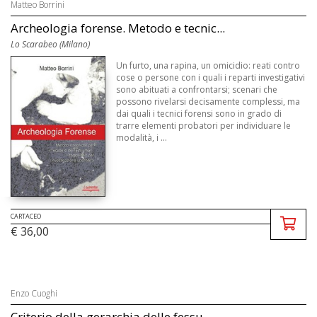
Matteo Borrini
Archeologia forense. Metodo e tecnic...
Lo Scarabeo (Milano)
Un furto, una rapina, un omicidio: reati contro
cose o persone con i quali i reparti investigativi
sono abituati a confrontarsi; scenari che
possono rivelarsi decisamente complessi, ma
dai quali i tecnici forensi sono in grado di
trarre elementi probatori per individuare le
modalità, i ...
CARTACEO
€ 36,00
Enzo Cuoghi
Criterio della gerarchia delle fessu...