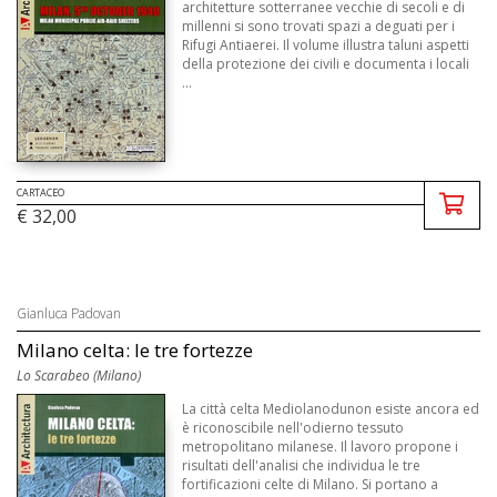
architetture sotterranee vecchie di secoli e di
millenni si sono trovati spazi a deguati per i
Rifugi Antiaerei. Il volume illustra taluni aspetti
della protezione dei civili e documenta i locali
...
CARTACEO
€ 32,00
Gianluca Padovan
Milano celta: le tre fortezze
Lo Scarabeo (Milano)
La città celta Mediolanodunon esiste ancora ed
è riconoscibile nell'odierno tessuto
metropolitano milanese. Il lavoro propone i
risultati dell'analisi che individua le tre
fortificazioni celte di Milano. Si portano a