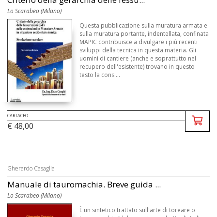
Lo Scarabeo (Milano)
Questa pubblicazione sulla muratura armata e
sulla muratura portante, indentellata, confinata
MAPIC contribuisce a divulgare i più recenti
sviluppi della tecnica in questa materia. Gli
uomini di cantiere (anche e soprattutto nel
recupero dell'esistente) trovano in questo
testo la cons ...
CARTACEO
€ 48,00
Gherardo Casaglia
Manuale di tauromachia. Breve guida ...
Lo Scarabeo (Milano)
È un sintetico trattato sull'arte di toreare o