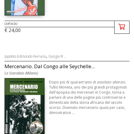
CARTACEO
€ 24,00
,
Ippolito Edmondo Ferrario
Giorgio R ...
Mercenario. Dal Congo alle Seychelle...
Lo Scarabeo (Milano)
Dopo più di quarant'anni di assoluto silenzio,
Tullio Moneta, uno dei più grandi protagonisti
dell'epopea dei mercenari in Congo, torna a
parlare di una delle pagine più controverse e
dimenticate della storia africana del secolo
scorso. Divenuto mercenario quasi per caso,
dimostratosi ...