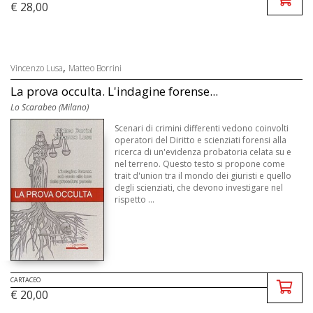
€ 28,00
,
Vincenzo Lusa
Matteo Borrini
La prova occulta. L'indagine forense...
Lo Scarabeo (Milano)
Scenari di crimini differenti vedono coinvolti
operatori del Diritto e scienziati forensi alla
ricerca di un'evidenza probatoria celata su e
nel terreno. Questo testo si propone come
trait d'union tra il mondo dei giuristi e quello
degli scienziati, che devono investigare nel
rispetto ...
CARTACEO
€ 20,00