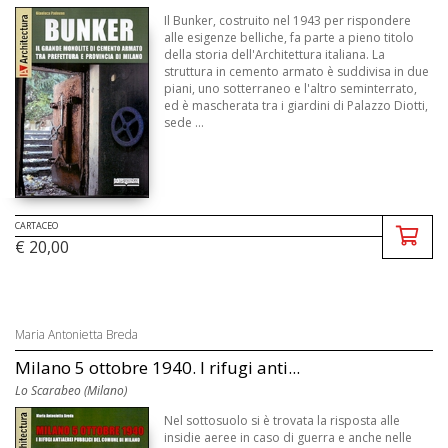
Il Bunker, costruito nel 1943 per rispondere
alle esigenze belliche, fa parte a pieno titolo
della storia dell'Architettura italiana. La
struttura in cemento armato è suddivisa in due
piani, uno sotterraneo e l'altro seminterrato,
ed è mascherata tra i giardini di Palazzo Diotti,
sede ...
CARTACEO
€ 20,00
Maria Antonietta Breda
Milano 5 ottobre 1940. I rifugi anti...
Lo Scarabeo (Milano)
Nel sottosuolo si è trovata la risposta alle
insidie aeree in caso di guerra e anche nelle