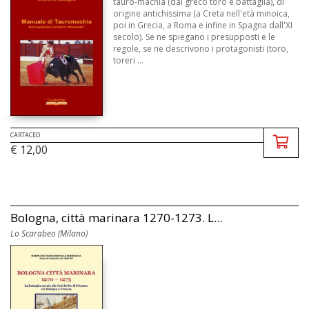
tauro-machia (dal greco toro e battaglia), di
origine antichissima (a Creta nell'età minoica,
poi in Grecia, a Roma e infine in Spagna dall'XI
secolo). Se ne spiegano i presupposti e le
regole, se ne descrivono i protagonisti (toro,
toreri ...
CARTACEO
€ 12,00
Bologna, città marinara 1270-1273. L...
Lo Scarabeo (Milano)