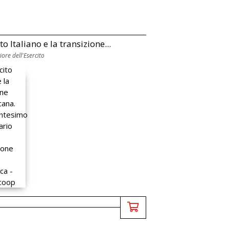
to Italiano e la transizione...
ore dell'Esercito