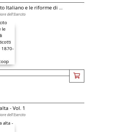
to Italiano e le riforme di ...
ore dell'Esercito
alta - Vol. 1
ore dell'Esercito