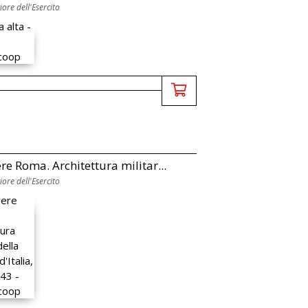
ore dell'Esercito
re Roma. Architettura militar...
ore dell'Esercito