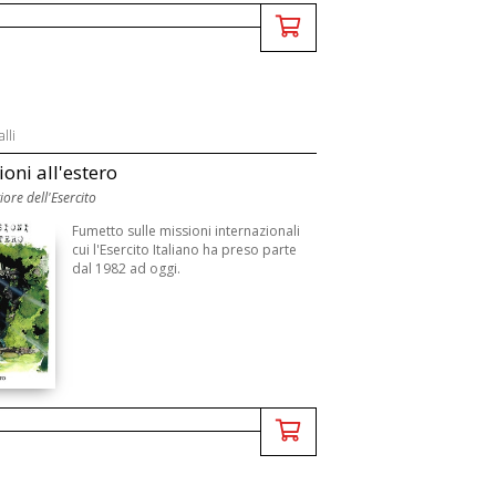
lli
ioni all'estero
ore dell'Esercito
Fumetto sulle missioni internazionali
cui l'Esercito Italiano ha preso parte
dal 1982 ad oggi.