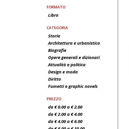
FORMATO
Libro
CATEGORIA
Storia
Architettura e urbanistica
Biografie
Opere generali e dizionari
Attualità e politica
Design e moda
Diritto
Fumetti e graphic novels
PREZZO
da € 0.00 a € 2.00
da € 2.00 a € 4.00
da € 4.00 a € 6.00
da € 6.00 a € 10.00