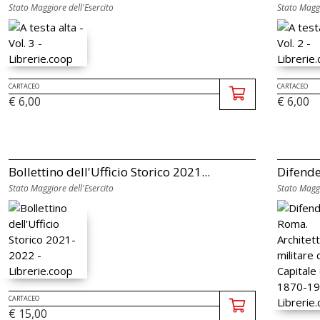
Stato Maggiore dell'Esercito
Stato Maggi
CARTACEO
CARTACEO
€ 6,00
€ 6,00
Bollettino dell'Ufficio Storico 2021...
Difende
Stato Maggiore dell'Esercito
Stato Maggi
CARTACEO
€ 15,00