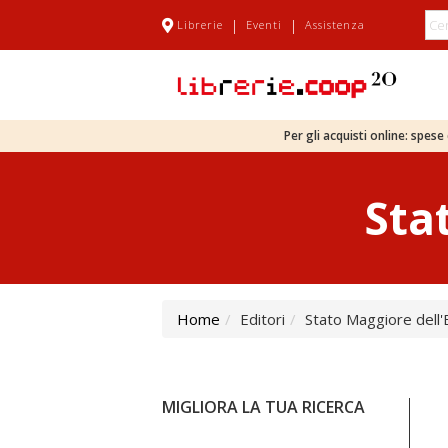
|
|
Librerie
Eventi
Assistenza
Per gli acquisti online: spes
Sta
Home
Editori
Stato Maggiore dell'
MIGLIORA LA TUA RICERCA