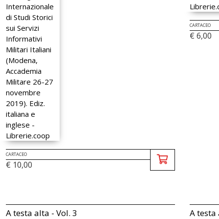
CARTACEO
€ 6,00
CARTACEO
€ 10,00
A testa alta - Vol. 3
A testa 