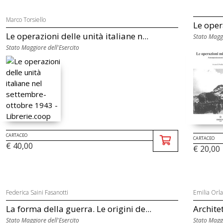
Marco Torsiello
Le oper
Le operazioni delle unità italiane n...
Stato Maggi
Stato Maggiore dell'Esercito
CARTACEO
CARTACEO
€ 40,00
€ 20,00
Federica Saini Fasanotti
Emilia Orl
La forma della guerra. Le origini de...
Architet
Stato Maggiore dell'Esercito
Stato Maggi