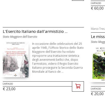
CARTACEO
€ 60,00
Marco Treca
L'Esercito Italiano dall'armistizio ...
Le miss
Stato Maggiore dell'Esercito
Stato Maggi
In occasione delle celebrazioni del 25
aprile 1945, l'Ufficio Storico dello Stato
Maggiore dell'Esercito ha voluto
riproporre una trattazione sintetica
degli avvenimenti bellici che, dopo
l'armistizio, videro il Regio Esercito
Italiano proseguire la Seconda Guerra
Mondiale al fianco de ...
CARTACEO
€ 23,00
CARTACEO
€ 20,00