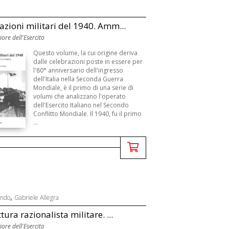
azioni militari del 1940. Amm...
ore dell'Esercito
Questo volume, la cui origine deriva
dalle celebrazioni poste in essere per
l'80° anniversario dell'ingresso
dell'Italia nella Seconda Guerra
Mondiale, è il primo di una serie di
volumi che analizzano l'operato
dell'Esercito Italiano nel Secondo
Conflitto Mondiale. Il 1940, fu il primo
...
,
ando
Gabriele Allegra
tura razionalista militare. ...
ore dell'Esercito