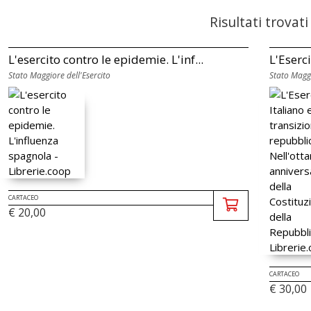
Risultati trovati
L'esercito contro le epidemie. L'inf...
L'Eserci
Stato Maggiore dell'Esercito
Stato Maggi
CARTACEO
€ 20,00
CARTACEO
€ 30,00