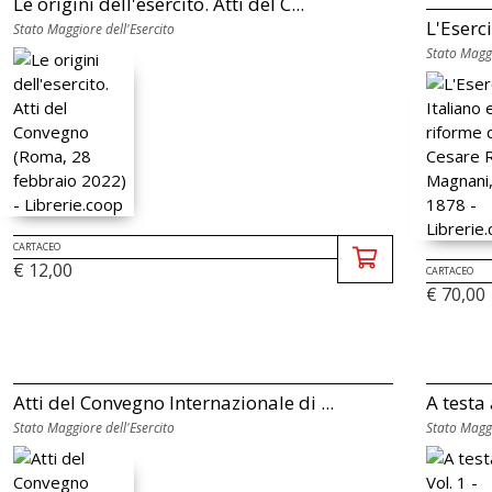
Le origini dell'esercito. Atti del C...
L'Eserci
Stato Maggiore dell'Esercito
Stato Maggi
CARTACEO
€ 12,00
CARTACEO
€ 70,00
Atti del Convegno Internazionale di ...
A testa 
Stato Maggiore dell'Esercito
Stato Maggi