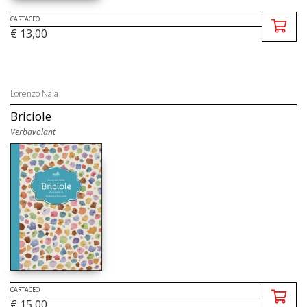
CARTACEO
€ 13,00
Lorenzo Naia
Briciole
Verbavolant
CARTACEO
€ 15,00