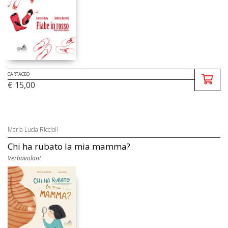
CARTACEO
€ 15,00
Maria Lucia Riccioli
Chi ha rubato la mia mamma?
Verbavolant