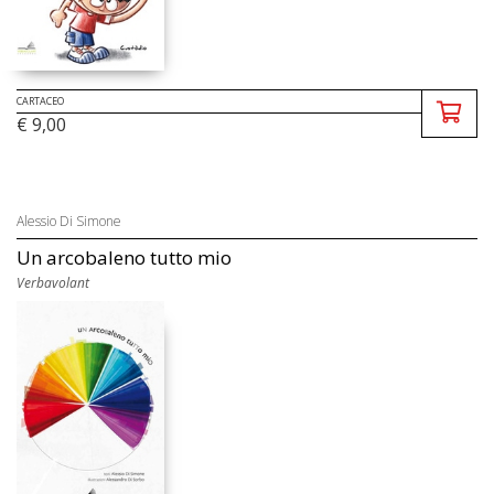
CARTACEO
€ 9,00
Alessio Di Simone
Un arcobaleno tutto mio
Verbavolant