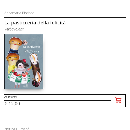
Annamaria Piccione
La pasticceria della felicità
Verbavolant
CARTACEO
€ 12,00
Nerina Fiumanò