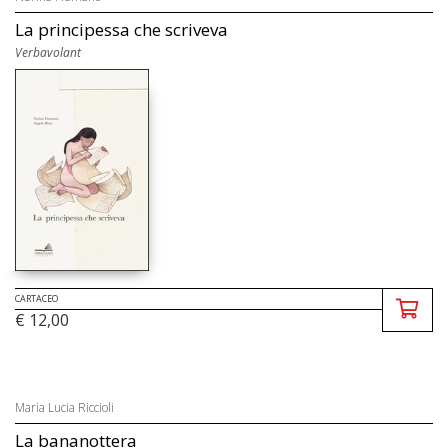
La principessa che scriveva
Verbavolant
CARTACEO
€ 12,00
Maria Lucia Riccioli
La bananottera