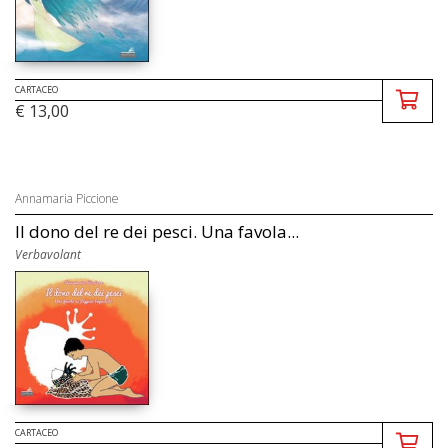
CARTACEO
€ 13,00
Annamaria Piccione
Il dono del re dei pesci. Una favola...
Verbavolant
CARTACEO