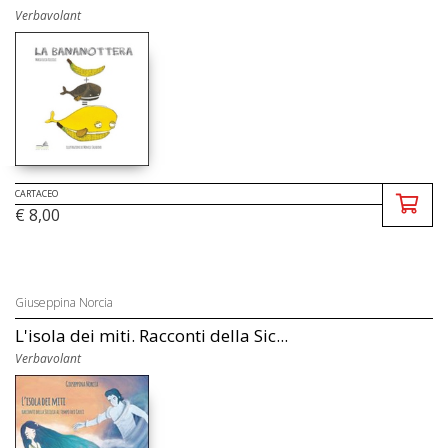
Verbavolant
CARTACEO
€ 8,00
Giuseppina Norcia
L'isola dei miti. Racconti della Sic...
Verbavolant