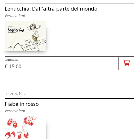
Lenticchia. Dall'altra parte del mondo
Verbavolant
CARTACEO
€ 15,00
Lorenzo Naia
Fiabe in rosso
Verbavolant