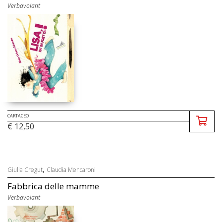
Verbavolant
CARTACEO
€ 12,50
,
Giulia Cregut
Claudia Mencaroni
Fabbrica delle mamme
Verbavolant