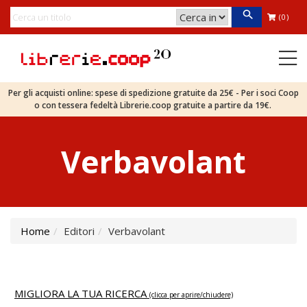
(0)
Per gli acquisti online: spese di spedizione gratuite da 25€ - Per i soci Coop
o con tessera fedeltà Librerie.coop gratuite a partire da 19€.
Verbavolant
Home
Editori
Verbavolant
MIGLIORA LA TUA RICERCA
(clicca per aprire/chiudere)