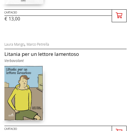
CARTACEO
€ 13,00
,
Laura Mango
Marco Petrella
Litania per un lettore lamentoso
Verbavolant
CARTACEO