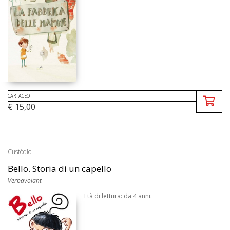
CARTACEO
€ 15,00
Custòdio
Bello. Storia di un capello
Verbavolant
Età di lettura: da 4 anni.