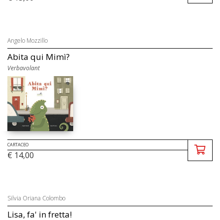
Angelo Mozzillo
Abita qui Mimì?
Verbavolant
CARTACEO
€ 14,00
Silvia Oriana Colombo
Lisa, fa' in fretta!