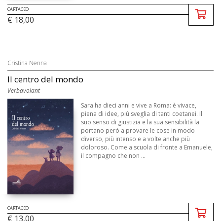
CARTACEO
€ 18,00
Cristina Nenna
Il centro del mondo
Verbavolant
Sara ha dieci anni e vive a Roma: è vivace,
piena di idee, più sveglia di tanti coetanei. Il
suo senso di giustizia e la sua sensibilità la
portano però a provare le cose in modo
diverso, più intenso e a volte anche più
doloroso. Come a scuola di fronte a Emanuele,
il compagno che non ...
CARTACEO
€ 13,00