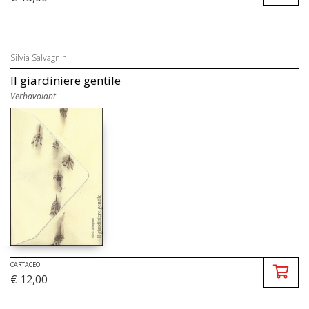
Silvia Salvagnini
Il giardiniere gentile
Verbavolant
CARTACEO
€ 12,00