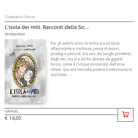
Giuseppina Norcia
L'isola dei miti. Racconti della Sic...
Verbavolant
Per gli antichi Greci la Sicilia era un'isola
affascinante e rischiosa, piena di tesori,
prodigi e pericoli. Era uno dei luoghi prediletti
dagli dei, ma era anche abitata da giganti
feroci, come il Ciclope incontrato dall'eroe
Ulisse. Qui una fanciulla poteva trasformarsi in
una fonte ...
CARTACEO
€ 14,00