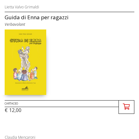
Lietta Valvo Grimaldi
Guida di Enna per ragazzi
Verbavolant
CARTACEO
€ 12,00
Claudia Mencaroni