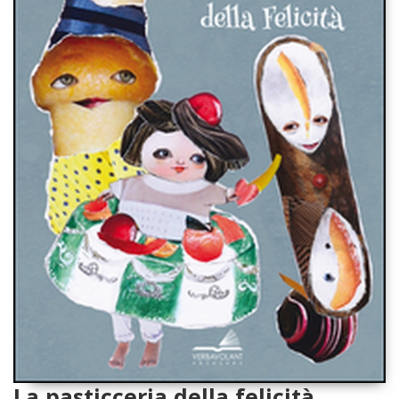
La pasticceria della felicità