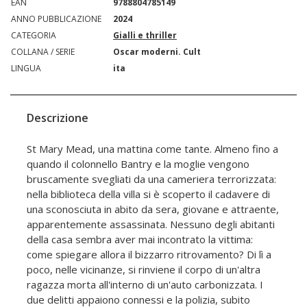
EAN
9788804785149
ANNO PUBBLICAZIONE
2024
CATEGORIA
Gialli e thriller
COLLANA / SERIE
Oscar moderni. Cult
LINGUA
ita
Descrizione
St Mary Mead, una mattina come tante. Almeno fino a
quando il colonnello Bantry e la moglie vengono
bruscamente svegliati da una cameriera terrorizzata:
nella biblioteca della villa si è scoperto il cadavere di
una sconosciuta in abito da sera, giovane e attraente,
apparentemente assassinata. Nessuno degli abitanti
della casa sembra aver mai incontrato la vittima:
come spiegare allora il bizzarro ritrovamento? Di lì a
poco, nelle vicinanze, si rinviene il corpo di un'altra
ragazza morta all'interno di un'auto carbonizzata. I
due delitti appaiono connessi e la polizia, subito