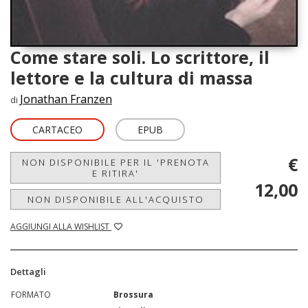
Come stare soli. Lo scrittore, il
lettore e la cultura di massa
Jonathan Franzen
di
CARTACEO
EPUB
€
NON DISPONIBILE PER IL 'PRENOTA
E RITIRA'
12,00
NON DISPONIBILE ALL'ACQUISTO
AGGIUNGI ALLA WISHLIST
Dettagli
FORMATO
Brossura