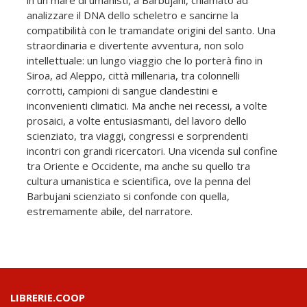
analizzare il DNA dello scheletro e sancirne la
compatibilità con le tramandate origini del santo. Una
straordinaria e divertente avventura, non solo
intellettuale: un lungo viaggio che lo porterà fino in
Siroa, ad Aleppo, città millenaria, tra colonnelli
corrotti, campioni di sangue clandestini e
inconvenienti climatici. Ma anche nei recessi, a volte
prosaici, a volte entusiasmanti, del lavoro dello
scienziato, tra viaggi, congressi e sorprendenti
incontri con grandi ricercatori. Una vicenda sul confine
tra Oriente e Occidente, ma anche su quello tra
cultura umanistica e scientifica, ove la penna del
Barbujani scienziato si confonde con quella,
estremamente abile, del narratore.
LIBRERIE.COOP