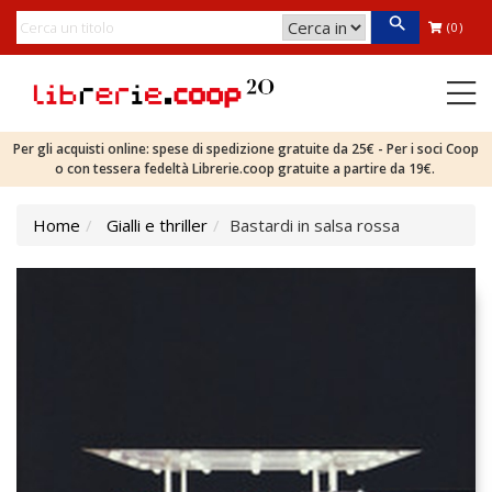
(0)
Per gli acquisti online: spese di spedizione gratuite da 25€ - Per i soci Coop
o con tessera fedeltà Librerie.coop gratuite a partire da 19€.
Home
Gialli e thriller
Bastardi in salsa rossa