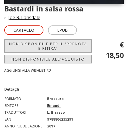
Bastardi in salsa rossa
Joe R. Lansdale
di
CARTACEO
EPUB
€
NON DISPONIBILE PER IL 'PRENOTA
E RITIRA'
18,50
NON DISPONIBILE ALL'ACQUISTO
AGGIUNGI ALLA WISHLIST
Dettagli
FORMATO
Brossura
EDITORE
Einaudi
TRADUTTORI
L. Briasco
EAN
9788806235291
ANNO PUBBLICAZIONE
2017