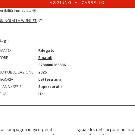
AGGIUNGI AL CARRELLO
onibilità immediata
?
IUNGI ALLA WISHLIST
tagli
RMATO
Rilegato
TORE
Einaudi
N
9788806263836
O PUBBLICAZIONE
2025
EGORIA
Letteratura
LANA / SERIE
Supercoralli
GUA
ita
 accompagna in giro per il
 - «un'aria di malizia negli