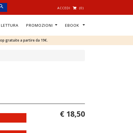
ACCEDI
(0)
I LETTURA
PROMOZIONI
EBOOK
oop gratuite a partire da 19€.
€ 18,50