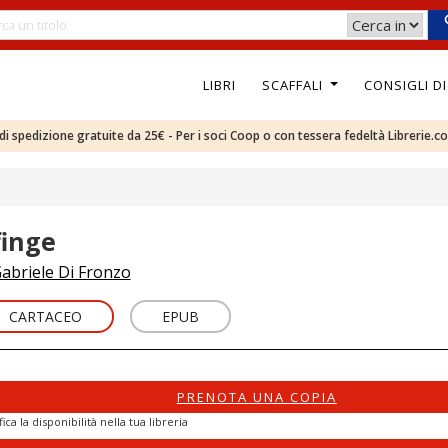
LIBRI
SCAFFALI
CONSIGLI D
e di spedizione gratuite da 25€ - Per i soci Coop o con tessera fedeltà Librerie.c
finge
abriele Di Fronzo
CARTACEO
EPUB
PRENOTA UNA COPIA
fica la disponibilità nella tua libreria