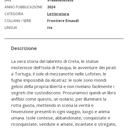
EAN
9788806263928
ANNO PUBBLICAZIONE
2024
CATEGORIA
Letteratura
COLLANA / SERIE
Frontiere Einaudi
LINGUA
ita
Descrizione
La vera storia del labirinto di Creta, le statue
misteriose dell'Isola di Pasqua, le avventure dei pirati
a Tortuga, il sole di mezzanotte nelle Lofoten, le
fughe impossibili da Alcatraz: le isole sono mondi
gelosi della propria libertà e non rivelano facilmente i
segreti che custodiscono. Procuriamoci quindi un libro
anfibio come questo, un isolario, per illuminare la
rotta giusta, mettendo in scena la verità e
l'invenzione presenti in ogni viaggio, luogo e anima
umana. Isole contese, abbandonate, conquistate e
riconquistate, vendute e amate, incantate e stregate,