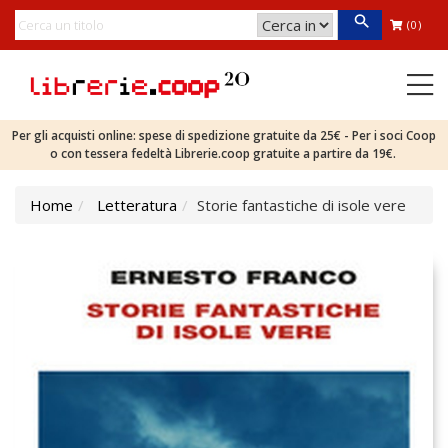
(0)
Per gli acquisti online: spese di spedizione gratuite da 25€ - Per i soci Coop
o con tessera fedeltà Librerie.coop gratuite a partire da 19€.
Home
Letteratura
Storie fantastiche di isole vere