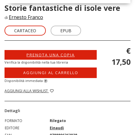
Storie fantastiche di isole vere
Ernesto Franco
di
CARTACEO
EPUB
€
PRENOTA UNA COPIA
17,50
Verifica la disponibilità nella tua libreria
AGGIUNGI AL CARRELLO
Disponibilità immediata
?
AGGIUNGI ALLA WISHLIST
Dettagli
FORMATO
Rilegato
EDITORE
Einaudi