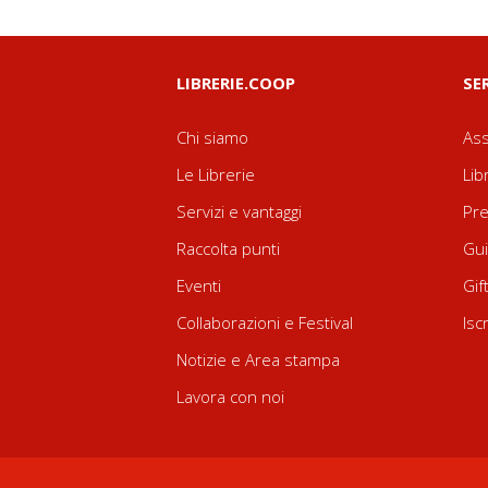
LIBRERIE.COOP
SE
Chi siamo
Ass
Le Librerie
Lib
Servizi e vantaggi
Pre
Raccolta punti
Gui
Eventi
Gif
Collaborazioni e Festival
Isc
Notizie e Area stampa
Lavora con noi