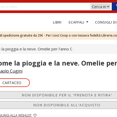
LIBRI
SCAFFALI
CONSIGLI D
e di spedizione gratuite da 25€ - Per i soci Coop o con tessera fedeltà Librerie.c
la pioggia e la neve. Omelie per l'anno C
ome la pioggia e la neve. Omelie per
aolo Cugini
CARTACEO
NON DISPONIBILE PER IL 'PRENOTA E RITIRA'
NON DISPONIBILE ALL'ACQUISTO
IUNGI ALLA WISHLIST