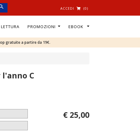
ACCEDI
(0)
I LETTURA
PROMOZIONI
EBOOK
oop gratuite a partire da 19€.
 l'anno C
€ 25,00