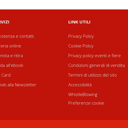
RVIZI
LINK UTILI
istenza e contatti
Privacy Policy
reria online
Cookie Policy
nota e ritira
Privacy policy eventi e fiere
da all'ebook
Condizioni generali di vendita
t Card
Termini di utilizzo del sito
riviti alla Newsletter
Accessibilità
WhistleBlowing
Preferenze cookie