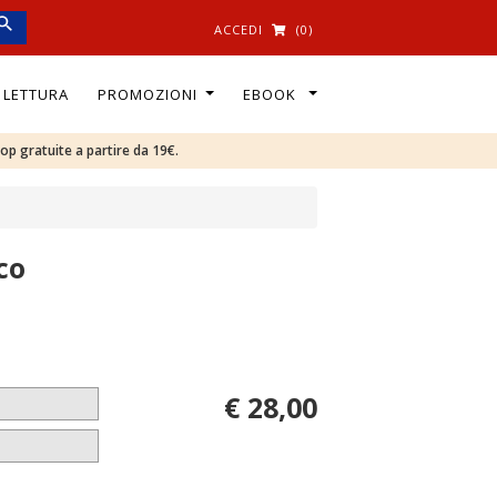
ACCEDI
(0)
I LETTURA
PROMOZIONI
EBOOK
oop gratuite a partire da 19€.
co
€ 28,00