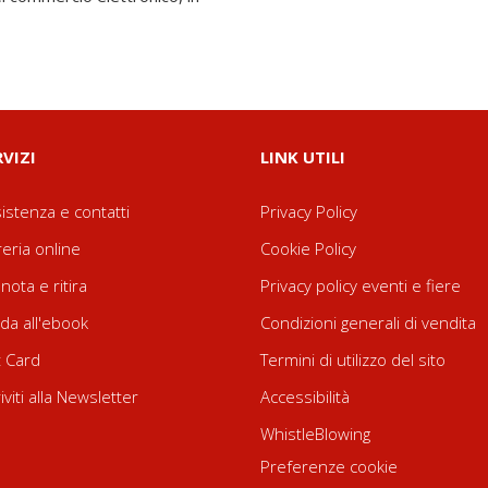
RVIZI
LINK UTILI
istenza e contatti
Privacy Policy
reria online
Cookie Policy
nota e ritira
Privacy policy eventi e fiere
da all'ebook
Condizioni generali di vendita
t Card
Termini di utilizzo del sito
riviti alla Newsletter
Accessibilità
WhistleBlowing
Preferenze cookie