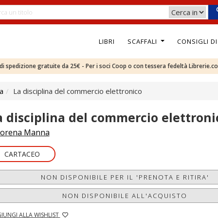
LIBRI
SCAFFALI
CONSIGLI D
e di spedizione gratuite da 25€ - Per i soci Coop o con tessera fedeltà Librerie.c
ca
La disciplina del commercio elettronico
a disciplina del commercio elettroni
orena Manna
CARTACEO
NON DISPONIBILE PER IL 'PRENOTA E RITIRA'
NON DISPONIBILE ALL'ACQUISTO
IUNGI ALLA WISHLIST