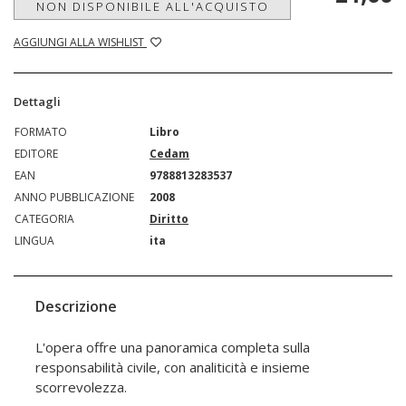
NON DISPONIBILE ALL'ACQUISTO
AGGIUNGI ALLA WISHLIST
Dettagli
FORMATO
Libro
EDITORE
Cedam
EAN
9788813283537
ANNO PUBBLICAZIONE
2008
CATEGORIA
Diritto
LINGUA
ita
Descrizione
L'opera offre una panoramica completa sulla
responsabilità civile, con analiticità e insieme
scorrevolezza.