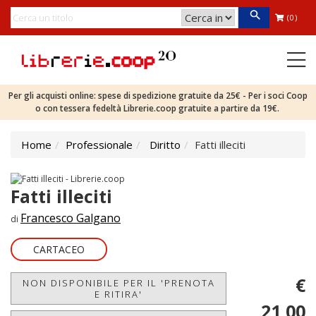
(0)
Per gli acquisti online: spese di spedizione gratuite da 25€ - Per i soci Coop
o con tessera fedeltà Librerie.coop gratuite a partire da 19€.
Home
Professionale
Diritto
Fatti illeciti
Fatti illeciti
Francesco Galgano
di
CARTACEO
€
NON DISPONIBILE PER IL 'PRENOTA
E RITIRA'
21,00