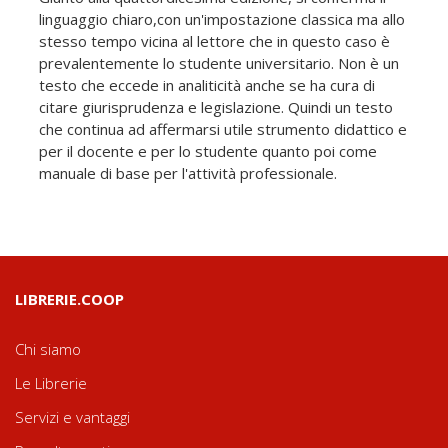
linguaggio chiaro,con un'impostazione classica ma allo
stesso tempo vicina al lettore che in questo caso è
prevalentemente lo studente universitario. Non è un
testo che eccede in analiticità anche se ha cura di
citare giurisprudenza e legislazione. Quindi un testo
che continua ad affermarsi utile strumento didattico e
per il docente e per lo studente quanto poi come
manuale di base per l'attività professionale.
LIBRERIE.COOP
Chi siamo
Le Librerie
Servizi e vantaggi