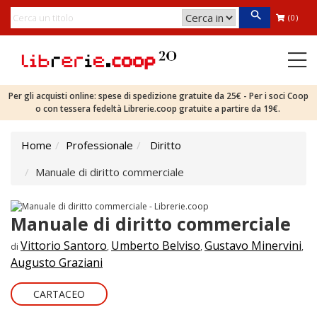
(0)
Per gli acquisti online: spese di spedizione gratuite da 25€ - Per i soci Coop
o con tessera fedeltà Librerie.coop gratuite a partire da 19€.
Home
Professionale
Diritto
Manuale di diritto commerciale
Manuale di diritto commerciale
Vittorio Santoro
Umberto Belviso
Gustavo Minervini
di
,
,
,
Augusto Graziani
CARTACEO