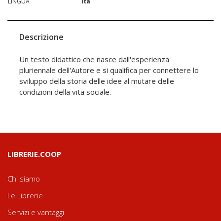
LINGUA
ita
Descrizione
Un testo didattico che nasce dall'esperienza
pluriennale dell'Autore e si qualifica per connettere lo
sviluppo della storia delle idee al mutare delle
condizioni della vita sociale.
LIBRERIE.COOP
Chi siamo
Le Librerie
Servizi e vantaggi