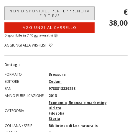
€
NON DISPONIBILE PER IL 'PRENOTA
E RITIRA'
38,00
AGGIUNGI AL CARRELLO
Disponibile in 7-10 gg lavorativi
?
AGGIUNGI ALLA WISHLIST
Dettagli
FORMATO
Brossura
EDITORE
Cedam
EAN
9788813339258
ANNO PUBBLICAZIONE
2013
Economia, finanza e marketing
Diritto
CATEGORIA
Filosofia
Storia
COLLANA / SERIE
Biblioteca di Lex naturalis