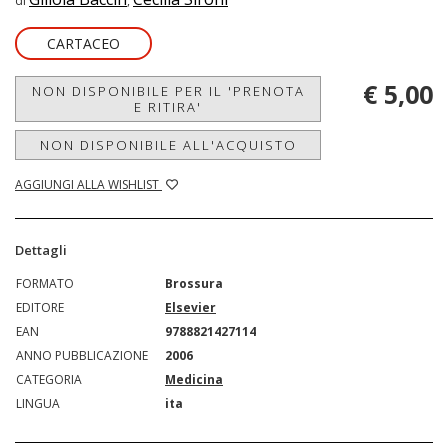
di
,
CARTACEO
€ 5,00
NON DISPONIBILE PER IL 'PRENOTA
E RITIRA'
NON DISPONIBILE ALL'ACQUISTO
AGGIUNGI ALLA WISHLIST
Dettagli
FORMATO
Brossura
EDITORE
Elsevier
EAN
9788821427114
ANNO PUBBLICAZIONE
2006
CATEGORIA
Medicina
LINGUA
ita