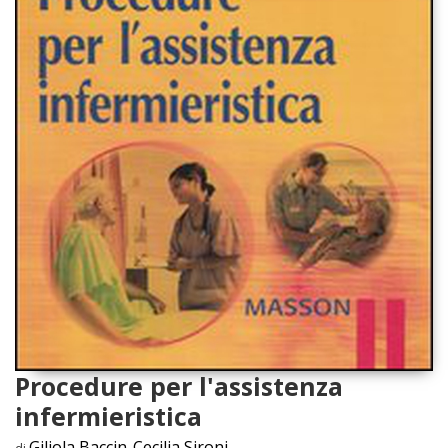
Procedure per l'assistenza
infermieristica
Giliola Baccin
Cecilia Sironi