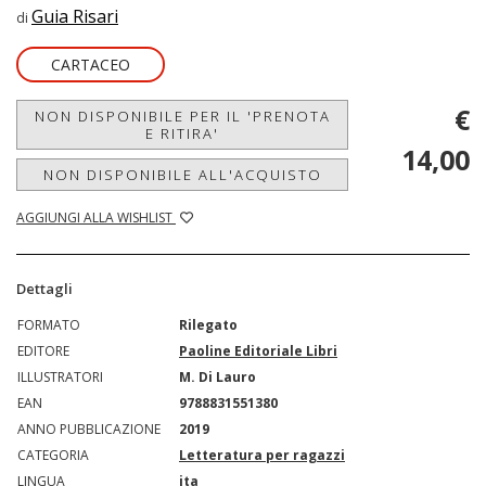
Guia Risari
di
CARTACEO
€
NON DISPONIBILE PER IL 'PRENOTA
E RITIRA'
14,00
NON DISPONIBILE ALL'ACQUISTO
AGGIUNGI ALLA WISHLIST
Dettagli
FORMATO
Rilegato
EDITORE
Paoline Editoriale Libri
ILLUSTRATORI
M. Di Lauro
EAN
9788831551380
ANNO PUBBLICAZIONE
2019
CATEGORIA
Letteratura per ragazzi
LINGUA
ita