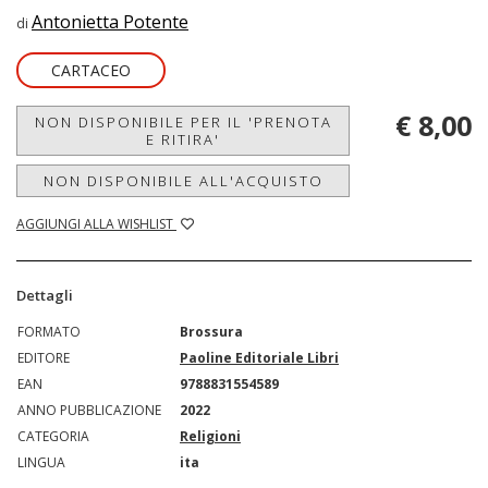
Antonietta Potente
di
CARTACEO
€ 8,00
NON DISPONIBILE PER IL 'PRENOTA
E RITIRA'
NON DISPONIBILE ALL'ACQUISTO
AGGIUNGI ALLA WISHLIST
Dettagli
FORMATO
Brossura
EDITORE
Paoline Editoriale Libri
EAN
9788831554589
ANNO PUBBLICAZIONE
2022
CATEGORIA
Religioni
LINGUA
ita