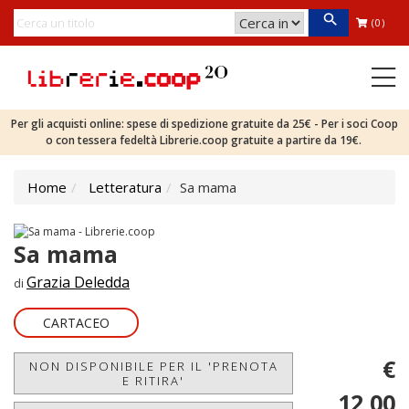
(0)
Per gli acquisti online: spese di spedizione gratuite da 25€ - Per i soci Coop
o con tessera fedeltà Librerie.coop gratuite a partire da 19€.
Home
Letteratura
Sa mama
Sa mama
Grazia Deledda
di
CARTACEO
€
NON DISPONIBILE PER IL 'PRENOTA
E RITIRA'
12,00