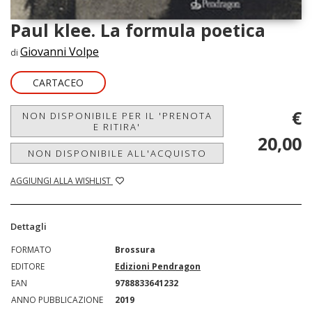
Paul klee. La formula poetica
Giovanni Volpe
di
CARTACEO
€
NON DISPONIBILE PER IL 'PRENOTA
E RITIRA'
20,00
NON DISPONIBILE ALL'ACQUISTO
AGGIUNGI ALLA WISHLIST
Dettagli
FORMATO
Brossura
EDITORE
Edizioni Pendragon
EAN
9788833641232
ANNO PUBBLICAZIONE
2019