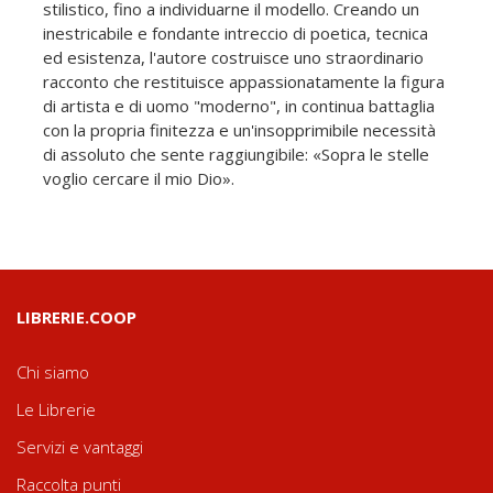
stilistico, fino a individuarne il modello. Creando un
inestricabile e fondante intreccio di poetica, tecnica
ed esistenza, l'autore costruisce uno straordinario
racconto che restituisce appassionatamente la figura
di artista e di uomo "moderno", in continua battaglia
con la propria finitezza e un'insopprimibile necessità
di assoluto che sente raggiungibile: «Sopra le stelle
voglio cercare il mio Dio».
LIBRERIE.COOP
Chi siamo
Le Librerie
Servizi e vantaggi
Raccolta punti