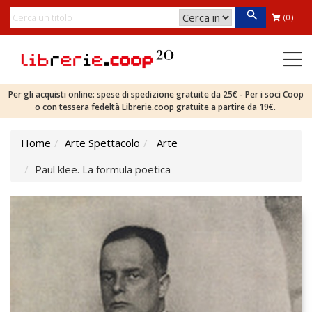
(0)
Per gli acquisti online: spese di spedizione gratuite da 25€ - Per i soci Coop
o con tessera fedeltà Librerie.coop gratuite a partire da 19€.
Home
Arte Spettacolo
Arte
Paul klee. La formula poetica