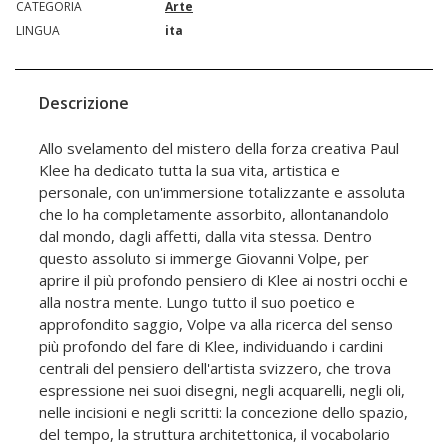
CATEGORIA
Arte
LINGUA
ita
Descrizione
Allo svelamento del mistero della forza creativa Paul
Klee ha dedicato tutta la sua vita, artistica e
personale, con un'immersione totalizzante e assoluta
che lo ha completamente assorbito, allontanandolo
dal mondo, dagli affetti, dalla vita stessa. Dentro
questo assoluto si immerge Giovanni Volpe, per
aprire il più profondo pensiero di Klee ai nostri occhi e
alla nostra mente. Lungo tutto il suo poetico e
approfondito saggio, Volpe va alla ricerca del senso
più profondo del fare di Klee, individuando i cardini
centrali del pensiero dell'artista svizzero, che trova
espressione nei suoi disegni, negli acquarelli, negli oli,
nelle incisioni e negli scritti: la concezione dello spazio,
del tempo, la struttura architettonica, il vocabolario