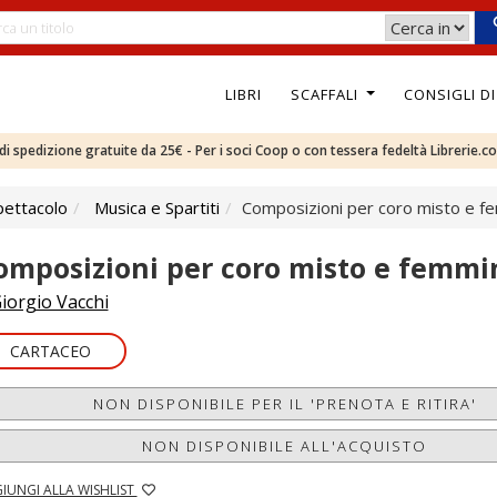
LIBRI
SCAFFALI
CONSIGLI D
e di spedizione gratuite da 25€ - Per i soci Coop o con tessera fedeltà Librerie.c
pettacolo
Musica e Spartiti
Composizioni per coro misto e fe
omposizioni per coro misto e femmi
iorgio Vacchi
CARTACEO
NON DISPONIBILE PER IL 'PRENOTA E RITIRA'
NON DISPONIBILE ALL'ACQUISTO
IUNGI ALLA WISHLIST