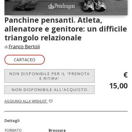
Panchine pensanti. Atleta,
allenatore e genitore: un difficile
triangolo relazionale
Franco Bertoli
di
CARTACEO
€
NON DISPONIBILE PER IL 'PRENOTA
E RITIRA'
15,00
NON DISPONIBILE ALL'ACQUISTO
AGGIUNGI ALLA WISHLIST
Dettagli
FORMATO
Brossura