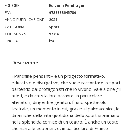
EDITORE
Edizioni Pendragon
EAN
9788833645780
ANNO PUBBLICAZIONE
2023
CATEGORIA
Sport
COLLANA / SERIE
Varia
LINGUA
ita
Descrizione
«Panchine pensanti» è un progetto formativo,
educativo e divulgativo, che vuole raccontare lo sport
partendo dai protagonisti che lo vivono, vale a dire gli
atleti, e da chi sta loro accanto: in particolare
allenatori, dirigenti e genitori. È uno spettacolo
teatrale, un momento in cui, grazie al palcoscenico, le
dinamiche della vita quotidiana dello sport si animano
nella splendida cornice di un teatro. È anche un testo
che narra le esperienze, in particolare di Franco