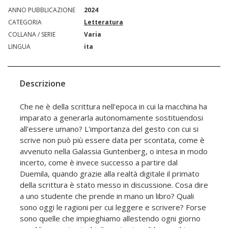
ANNO PUBBLICAZIONE
2024
CATEGORIA
Letteratura
COLLANA / SERIE
Varia
LINGUA
ita
Descrizione
Che ne è della scrittura nell'epoca in cui la macchina ha
imparato a generarla autonomamente sostituendosi
all'essere umano? L'importanza del gesto con cui si
scrive non può più essere data per scontata, come è
avvenuto nella Galassia Guntenberg, o intesa in modo
incerto, come è invece successo a partire dal
Duemila, quando grazie alla realtà digitale il primato
della scrittura è stato messo in discussione. Cosa dire
a uno studente che prende in mano un libro? Quali
sono oggi le ragioni per cui leggere e scrivere? Forse
sono quelle che impieghiamo allestendo ogni giorno