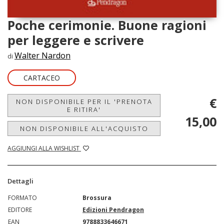
Poche cerimonie. Buone ragioni
per leggere e scrivere
Walter Nardon
di
CARTACEO
€
NON DISPONIBILE PER IL 'PRENOTA
E RITIRA'
15,00
NON DISPONIBILE ALL'ACQUISTO
AGGIUNGI ALLA WISHLIST
Dettagli
FORMATO
Brossura
EDITORE
Edizioni Pendragon
EAN
9788833646671