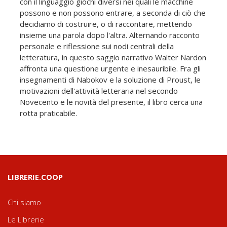
con il linguaggio giochi diversi nei quali le macchine
possono e non possono entrare, a seconda di ciò che
decidiamo di costruire, o di raccontare, mettendo
insieme una parola dopo l'altra. Alternando racconto
personale e riflessione sui nodi centrali della
letteratura, in questo saggio narrativo Walter Nardon
affronta una questione urgente e inesauribile. Fra gli
insegnamenti di Nabokov e la soluzione di Proust, le
motivazioni dell'attività letteraria nel secondo
Novecento e le novità del presente, il libro cerca una
rotta praticabile.
LIBRERIE.COOP
Chi siamo
Le Librerie