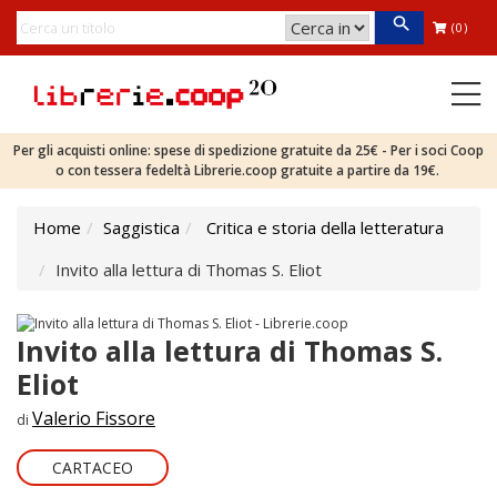
(0)
Per gli acquisti online: spese di spedizione gratuite da 25€ - Per i soci Coop
o con tessera fedeltà Librerie.coop gratuite a partire da 19€.
Home
Saggistica
Critica e storia della letteratura
Invito alla lettura di Thomas S. Eliot
Invito alla lettura di Thomas S.
Eliot
Valerio Fissore
di
CARTACEO