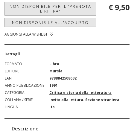
€ 9,50
NON DISPONIBILE PER IL 'PRENOTA
E RITIRA'
NON DISPONIBILE ALL'ACQUISTO
AGGIUNGI ALLA WISHLIST
Dettagli
FORMATO
Libro
EDITORE
Mursia
EAN
9788842508632
ANNO PUBBLICAZIONE
1991
CATEGORIA
Critica e storia della letteratura
COLLANA / SERIE
Invito alla lettura. Sezione straniera
LINGUA
ita
Descrizione