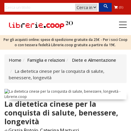
(0)
Per gli acquisti online: spese di spedizione gratuite da 25€ - Per i soci Coop
o con tessera fedeltà Librerie.coop gratuite a partire da 19€.
Home
Famiglia e relazioni
Diete e Alimentazione
La dietetica cinese per la conquista di salute,
benessere, longevità
La dietetica cinese per la
conquista di salute, benessere,
longevità
Grazia Rotolo
Caterina Martucci
di
,