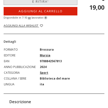
E RITIRA'
19,00
AGGIUNGI AL CARRELLO
Disponibile in 7-10 gg lavorativi
?
AGGIUNGI ALLA WISHLIST
Dettagli
FORMATO
Brossura
EDITORE
Mursia
EAN
9788842567813
ANNO PUBBLICAZIONE
2024
CATEGORIA
Sport
COLLANA / SERIE
Biblioteca del mare
LINGUA
ita
Descrizione