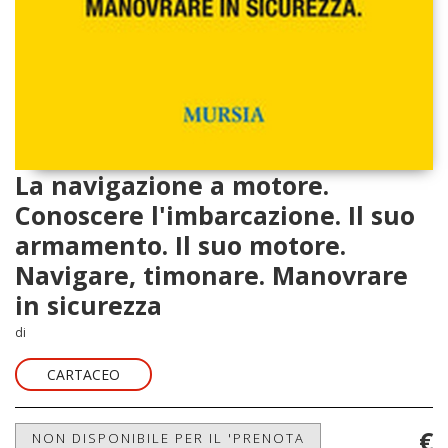
La navigazione a motore.
Conoscere l'imbarcazione. Il suo
armamento. Il suo motore.
Navigare, timonare. Manovrare
in sicurezza
di
CARTACEO
€
NON DISPONIBILE PER IL 'PRENOTA