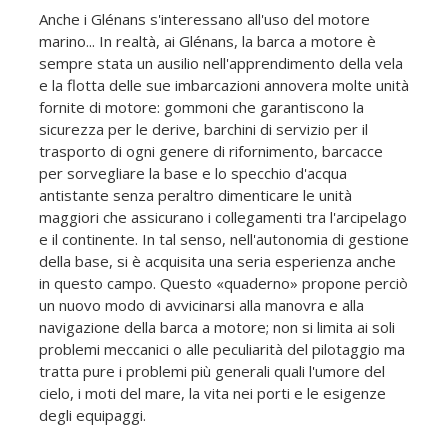
Anche i Glénans s'interessano all'uso del motore
marino... In realtà, ai Glénans, la barca a motore è
sempre stata un ausilio nell'apprendimento della vela
e la flotta delle sue imbarcazioni annovera molte unità
fornite di motore: gommoni che garantiscono la
sicurezza per le derive, barchini di servizio per il
trasporto di ogni genere di rifornimento, barcacce
per sorvegliare la base e lo specchio d'acqua
antistante senza peraltro dimenticare le unità
maggiori che assicurano i collegamenti tra l'arcipelago
e il continente. In tal senso, nell'autonomia di gestione
della base, si è acquisita una seria esperienza anche
in questo campo. Questo «quaderno» propone perciò
un nuovo modo di avvicinarsi alla manovra e alla
navigazione della barca a motore; non si limita ai soli
problemi meccanici o alle peculiarità del pilotaggio ma
tratta pure i problemi più generali quali l'umore del
cielo, i moti del mare, la vita nei porti e le esigenze
degli equipaggi.