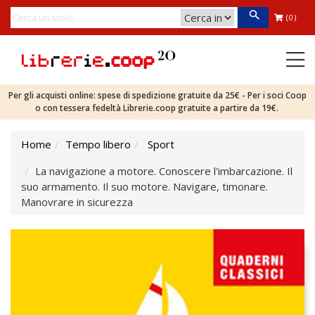
(0)
Per gli acquisti online: spese di spedizione gratuite da 25€ - Per i soci Coop
o con tessera fedeltà Librerie.coop gratuite a partire da 19€.
Home
Tempo libero
Sport
La navigazione a motore. Conoscere l'imbarcazione. Il
suo armamento. Il suo motore. Navigare, timonare.
Manovrare in sicurezza