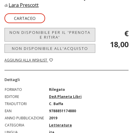
Lara Prescott
di
CARTACEO
€
NON DISPONIBILE PER IL 'PRENOTA
E RITIRA'
18,00
NON DISPONIBILE ALL'ACQUISTO
AGGIUNGI ALLA WISHLIST
Dettagli
FORMATO
Rilegato
EDITORE
DeA Planeta Libri
TRADUTTORI
C. Baffa
EAN
9788851174880
ANNO PUBBLICAZIONE
2019
CATEGORIA
Letteratura
LINGUA
ita