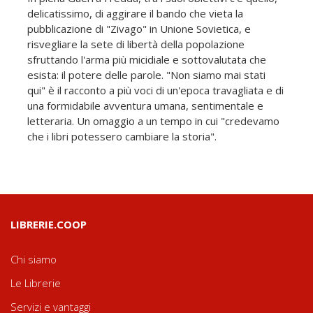
delicatissimo, di aggirare il bando che vieta la
pubblicazione di "Zivago" in Unione Sovietica, e
risvegliare la sete di libertà della popolazione
sfruttando l'arma più micidiale e sottovalutata che
esista: il potere delle parole. "Non siamo mai stati
qui" è il racconto a più voci di un'epoca travagliata e di
una formidabile avventura umana, sentimentale e
letteraria. Un omaggio a un tempo in cui "credevamo
che i libri potessero cambiare la storia".
LIBRERIE.COOP
Chi siamo
Le Librerie
Servizi e vantaggi