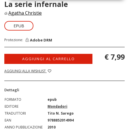
La serie infernale
Agatha Christie
di
EPUB
Adobe DRM
Protezione:
€ 7,99
AGGIUNGI AL CARRELLO
AGGIUNGI ALLA WISHLIST
Dettagli
FORMATO
epub
EDITORE
Mondadori
TRADUTTORI
Tito N. Sarego
EAN
9788852014994
ANNO PUBBLICAZIONE
2010