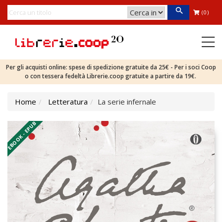
(0)
Per gli acquisti online: spese di spedizione gratuite da 25€ - Per i soci Coop
o con tessera fedeltà Librerie.coop gratuite a partire da 19€.
Home
Letteratura
La serie infernale
EBOOK - EPUB