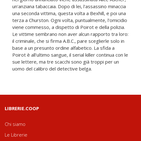
un'anziana tabaccaia. Dopo di lei, l'assassino minaccia
una seconda vittima, questa volta a Bexhill, e poi una
terza a Churston. Ogni volta, puntualmente, l'omicidio
viene commesso, a dispetto di Poirot e della polizia.
Le vittime sembrano non aver alcun rapporto tra loro:
il criminale, che si firma A.B.C., pare sceglierle solo in
base a un presunto ordine alfabetico. La sfida a
Poirot è all'ultimo sangue, il serial killer continua con le
sue lettere, ma tre scacchi sono già troppi per un
uomo del calibro del detective belga.
LIBRERIE.COOP
Chi siamo
Le Librerie