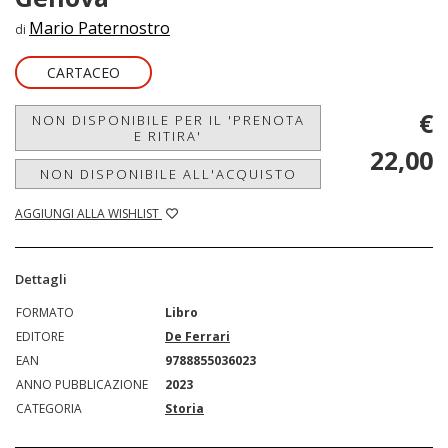
Mario Paternostro
di
CARTACEO
€
NON DISPONIBILE PER IL 'PRENOTA
E RITIRA'
22,00
NON DISPONIBILE ALL'ACQUISTO
AGGIUNGI ALLA WISHLIST
Dettagli
FORMATO
Libro
EDITORE
De Ferrari
EAN
9788855036023
ANNO PUBBLICAZIONE
2023
CATEGORIA
Storia