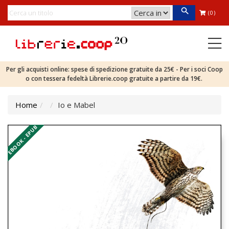
(0)
Per gli acquisti online: spese di spedizione gratuite da 25€ - Per i soci Coop
o con tessera fedeltà Librerie.coop gratuite a partire da 19€.
Home
Io e Mabel
EBOOK - EPUB