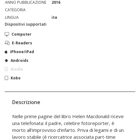
ANNO PUBBLICAZIONE
2016
CATEGORIA
LINGUA
ita
Dispositivi supportati
Computer
E-Readers
iPhone/iPad
Androids
Kindle
Kobo
Descrizione
Nelle prime pagine del libro Helen Macdonald riceve
una telefonata: il padre, celebre fotoreporter, è
morto all'improvviso d'infarto. Priva di legami e di un
lavoro stabile (è ricercatrice associata part-time