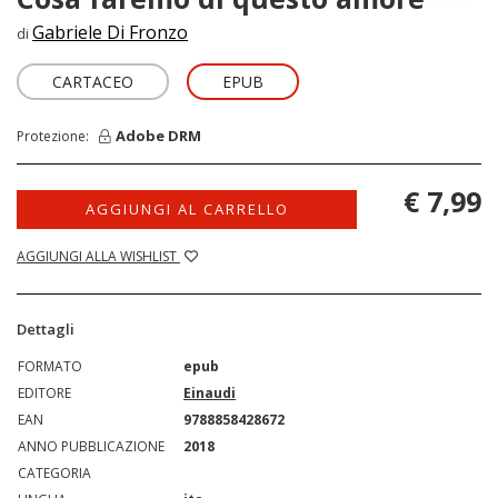
Gabriele Di Fronzo
di
CARTACEO
EPUB
Adobe DRM
Protezione:
€ 7,99
AGGIUNGI AL CARRELLO
AGGIUNGI ALLA WISHLIST
Dettagli
FORMATO
epub
EDITORE
Einaudi
EAN
9788858428672
ANNO PUBBLICAZIONE
2018
CATEGORIA