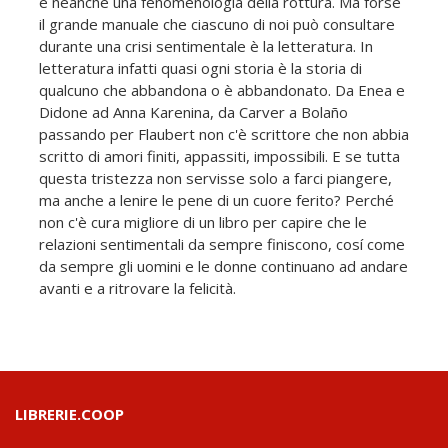
e neanche una fenomenologia della rottura. Ma forse
il grande manuale che ciascuno di noi può consultare
durante una crisi sentimentale è la letteratura. In
letteratura infatti quasi ogni storia è la storia di
qualcuno che abbandona o è abbandonato. Da Enea e
Didone ad Anna Karenina, da Carver a Bolaño
passando per Flaubert non c'è scrittore che non abbia
scritto di amori finiti, appassiti, impossibili. E se tutta
questa tristezza non servisse solo a farci piangere,
ma anche a lenire le pene di un cuore ferito? Perché
non c'è cura migliore di un libro per capire che le
relazioni sentimentali da sempre finiscono, cosí come
da sempre gli uomini e le donne continuano ad andare
avanti e a ritrovare la felicità.
LIBRERIE.COOP