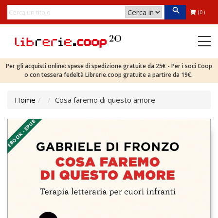
(0)
Per gli acquisti online: spese di spedizione gratuite da 25€ - Per i soci Coop
o con tessera fedeltà Librerie.coop gratuite a partire da 19€.
Home
Cosa faremo di questo amore
EBOOK - EPUB