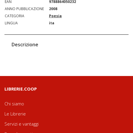
EAN
9788864050232
ANNO PUBBLICAZIONE
2008
CATEGORIA
Poesia
LINGUA
ita
Descrizione
LIBRERIE.COOP
Chi siamo
Le Librerie
Servizi e vantaggi