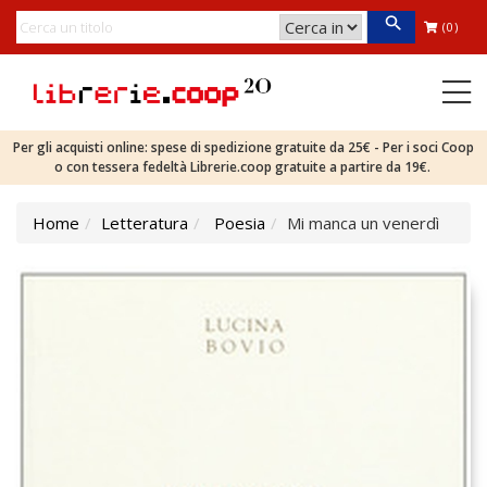
(0)
Per gli acquisti online: spese di spedizione gratuite da 25€ - Per i soci Coop
o con tessera fedeltà Librerie.coop gratuite a partire da 19€.
Home
Letteratura
Poesia
Mi manca un venerdì